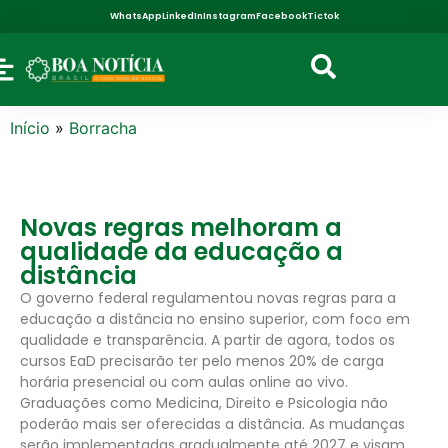
WhatsApp
LinkedIn
Instagram
Facebook
Tictok
Início
»
Borracha
Novas regras melhoram a
qualidade da educação a
distância
O governo federal regulamentou novas regras para a
educação a distância no ensino superior, com foco em
qualidade e transparência. A partir de agora, todos os
cursos EaD precisarão ter pelo menos 20% de carga
horária presencial ou com aulas online ao vivo.
Graduações como Medicina, Direito e Psicologia não
poderão mais ser oferecidas a distância. As mudanças
serão implementadas gradualmente até 2027 e visam