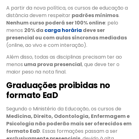
A partir da nova política, os cursos de educação a
distância devem respeitar
padrões mínimos
.
Nenhum curso poderá ser 100% online
: pelo
menos
20% da
carga horária
deve ser
presencial ou com aulas síncronas mediadas
(online, ao vivo e com interação).
Além disso, todas as disciplinas precisam ter ao
menos
uma prova presencial
, que deve ter o
maior peso na nota final.
Graduações proibidas no
formato EaD
Segundo o Ministério da Educação, os cursos de
Medicina, Direito, Odontologia, Enfermagem e
Psicologia não poderão mais ser oferecidos em
formato EaD
. Essas formações passam a ser
exclusivamente presenciais
, devido à alta