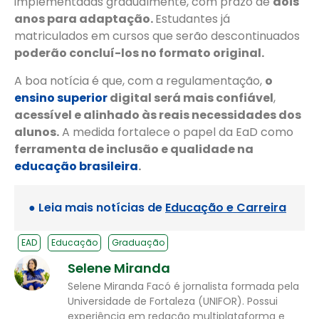
implementadas gradualmente, com prazo de
dois
anos para adaptação.
Estudantes já
matriculados em cursos que serão descontinuados
poderão concluí-los no formato original.
A boa notícia é que, com a regulamentação,
o
ensino superior
digital será mais confiável
,
acessível e alinhado às reais necessidades dos
alunos.
A medida fortalece o papel da EaD como
ferramenta de inclusão e qualidade na
educação brasileira
.
● Leia mais notícias de
Educação e Carreira
EAD
Educação
Graduação
Selene Miranda
Selene Miranda Facó é jornalista formada pela
Universidade de Fortaleza (UNIFOR). Possui
experiência em redação multiplataforma e