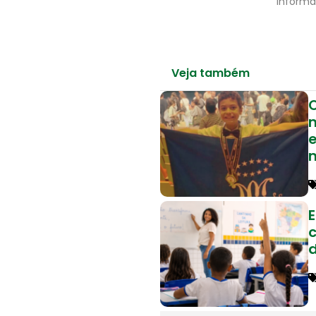
informa
Veja também
e