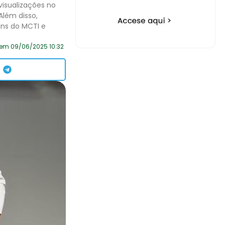
visualizações no
 Além disso,
ns do MCTI e
 em 09/06/2025 10:32