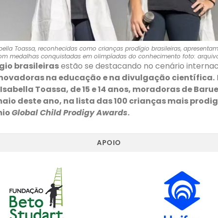
abella Toassa, reconhecidas como crianças prodígio brasileiras, apresentam
om medalhas conquistadas em olimpíadas do conhecimento foto: arquiv
io brasileiras
estão se destacando no cenário internac
inovadoras na educação e na divulgação científica.
 Isabella Toassa, de 15 e 14 anos, moradoras de Barue
aio deste ano, na lista das 100 crianças mais prodi
mio
Global Child Prodigy Awards
.
APOIO