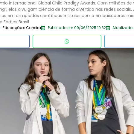
rêmio internacional Global Child Prodigy Awards. Com milhões de 
ang”, elas divulgam ciência de forma divertida nas redes sociais.
 em olimpíadas científicas e títulos como embaixadoras miri
a Forbes Brasil
Educação e Carreira
Publicado em 09/06/2025 10:32
Atualizado