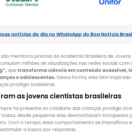
Boas notícias do dia no WhatsApp do Boa Notícia Brasi
 são membros juniores da Academia Brasileira de Jovens 
acumulam milhões de visualizações nas redes sociais com 
g”,
que
transforma ciência em conteúdo acessível, le
ianças e adolescentes.
Dessa forma, elas têm inspirad
ças prodígio brasileiras.
am as jovens cientistas brasileiras
mpre foi presente no cotidiano das crianças prodígio bras
 Toassa, desde pequenas elas desmontavam brinquedos 
to. Com o tempo, esse comportamento se intensificou e, 
 estimular a busca por respostas.