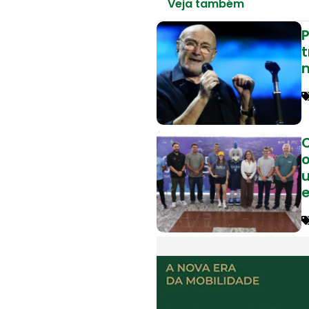
Veja também
P