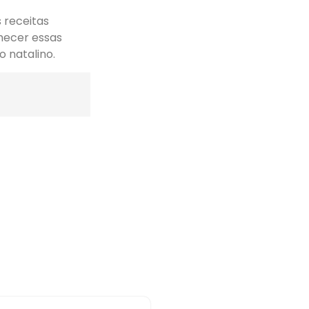
 receitas
nhecer essas
o natalino.