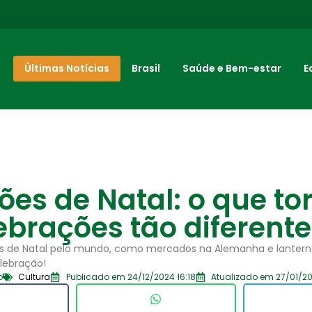
Últimas Notícias
Brasil
Saúde e Bem-estar
E
ões de Natal: o que t
ebrações tão diferent
s de Natal pelo mundo, como mercados na Alemanha e lanternas 
lebração!
o
Cultura
Publicado em 24/12/2024 16:18
Atualizado em 27/01/20