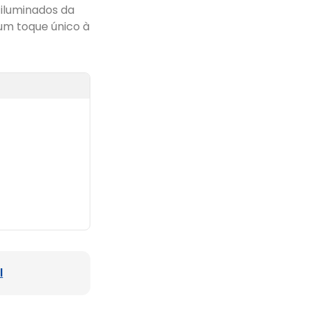
 iluminados da
um toque único à
l