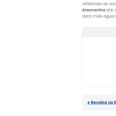
refletindo as ri
Alemanha
até 
data mais aguar
● Receba as 