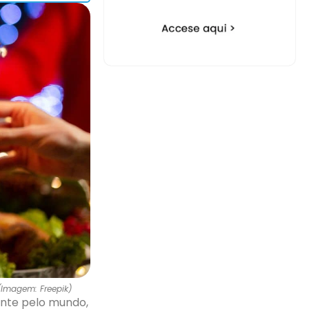
(Imagem: Freepik)
ente pelo mundo,