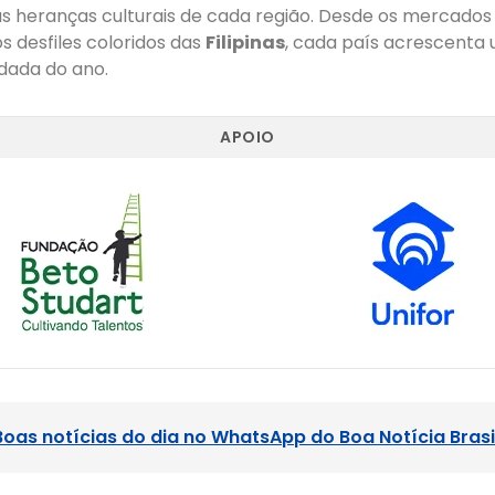
cas heranças culturais de cada região. Desde os mercados
os desfiles coloridos das
Filipinas
, cada país acrescenta 
dada do ano.
APOIO
Boas notícias do dia no WhatsApp do Boa Notícia Brasi