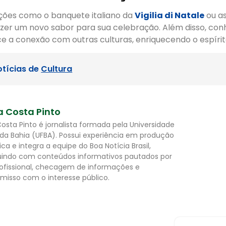
ições como o banquete italiano da
Vigilia di Natale
ou as
razer um novo sabor para sua celebração. Além disso, co
ce a conexão com outras culturas, enriquecendo o espírit
otícias de
Cultura
a Costa Pinto
Costa Pinto é jornalista formada pela Universidade
 da Bahia (UFBA). Possui experiência em produção
tica e integra a equipe do Boa Notícia Brasil,
uindo com conteúdos informativos pautados por
rofissional, checagem de informações e
isso com o interesse público.