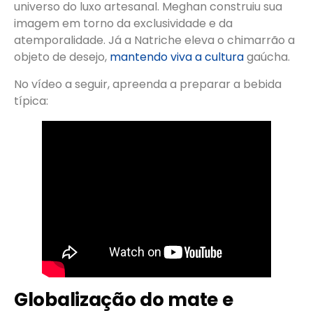
universo do luxo artesanal. Meghan construiu sua
imagem em torno da exclusividade e da
atemporalidade. Já a Natriche eleva o chimarrão a
objeto de desejo,
mantendo viva a cultura
gaúcha.
No vídeo a seguir, apreenda a preparar a bebida
típica:
Globalização do mate e