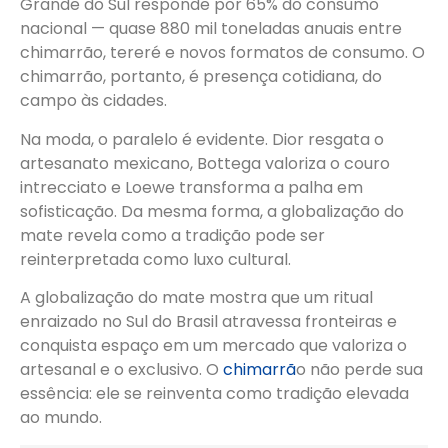
Grande do Sul responde por 65% do consumo
nacional — quase 880 mil toneladas anuais entre
chimarrão, tereré e novos formatos de consumo. O
chimarrão, portanto, é presença cotidiana, do
campo às cidades.
Na moda, o paralelo é evidente. Dior resgata o
artesanato mexicano, Bottega valoriza o couro
intrecciato e Loewe transforma a palha em
sofisticação. Da mesma forma, a globalização do
mate revela como a tradição pode ser
reinterpretada como luxo cultural.
A globalização do mate mostra que um ritual
enraizado no Sul do Brasil atravessa fronteiras e
conquista espaço em um mercado que valoriza o
artesanal e o exclusivo. O
chimarrã
o não perde sua
essência: ele se reinventa como tradição elevada
ao mundo.