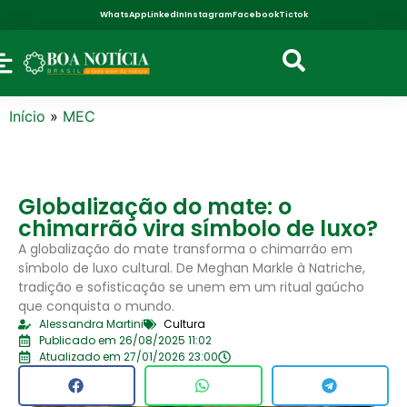
WhatsApp
LinkedIn
Instagram
Facebook
Tictok
Início
»
MEC
Globalização do mate: o
chimarrão vira símbolo de luxo?
A globalização do mate transforma o chimarrão em
símbolo de luxo cultural. De Meghan Markle à Natriche,
tradição e sofisticação se unem em um ritual gaúcho
que conquista o mundo.
Alessandra Martini
Cultura
Publicado em 26/08/2025 11:02
Atualizado em 27/01/2026 23:00