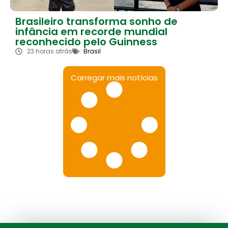
Brasileiro transforma sonho de
infância em recorde mundial
reconhecido pelo Guinness
23 horas atrás
Brasil
Carregar mais notícias