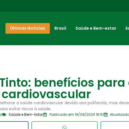
Últimas Notícias
Brasil
Saúde e Bem-estar
E
Tinto: benefícios para
 cardiovascular
melhorar a saúde cardiovascular devido aos polifenóis, mas dev
a evitar riscos à saúde.
ia
Saúde e Bem-Estar
Publicado em 19/08/2024 18:51
Atualizado