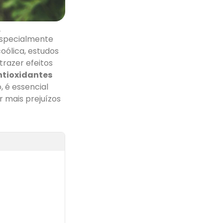
.
especialmente
oólica, estudos
 trazer efeitos
ntioxidantes
 é essencial
 mais prejuízos