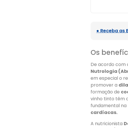
● Receba as 
Os benefíc
De acordo com 
Nutrologia (Ab
em especial o r
promover a
dil
formação de
co
vinho tinto têm 
fundamental na
cardíacas.
A nutricionista
D