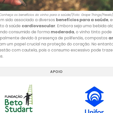
Conheça os benefícios do vinho para a saúde/(Foto: Grape Things/Pexels)
m sido associado a diversos
benefícios para a saúde
, 
ito à saúde
cardiovascular
. Embora seja uma bebida alc
uando consumido de forma
moderada
, o vinho tinto pode
cipalmente devido à presença de polifenóis, compostos
a
 um papel crucial na proteção do coração. No entanto,
estão com cautela, pois o consumo excessivo pode trazer
s.
APOIO