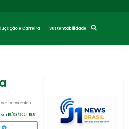
duçação e Carreira
Sustentabilidade
 a
e ser consumido
 em 19/08/2024 18:51