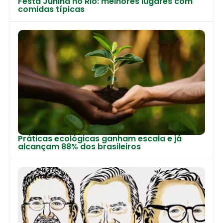
Festa Junina no Rio: melhores lugares com
comidas típicas
Práticas ecológicas ganham escala e já
alcançam 88% dos brasileiros