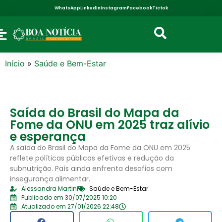
WhatsApp
LinkedIn
Instagram
Facebook
Tictok
Início
»
Saúde e Bem-Estar
Saída do Brasil do Mapa da
Fome da ONU em 2025 traz alívio
e esperança
A saída do Brasil do Mapa da Fome da ONU em 2025
reflete políticas públicas efetivas e redução da
subnutrição. País ainda enfrenta desafios com
insegurança alimentar.
Alessandra Martini
Saúde e Bem-Estar
Publicado em 30/07/2025 10:20
Atualizado em 27/01/2026 22:48