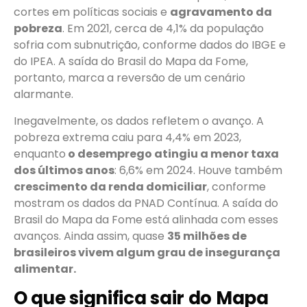
cortes em políticas sociais e
agravamento da
pobreza
. Em 2021, cerca de 4,1% da população
sofria com subnutrição, conforme dados do IBGE e
do IPEA. A saída do Brasil do Mapa da Fome,
portanto, marca a reversão de um cenário
alarmante.
Inegavelmente, os dados refletem o avanço. A
pobreza extrema caiu para 4,4% em 2023,
enquanto
o desemprego atingiu a menor taxa
dos últimos anos
: 6,6% em 2024. Houve também
crescimento da renda domiciliar
, conforme
mostram os dados da PNAD Contínua. A saída do
Brasil do Mapa da Fome está alinhada com esses
avanços. Ainda assim, quase
35 milhões de
brasileiros vivem algum grau de insegurança
alimentar.
O que significa sair do Mapa