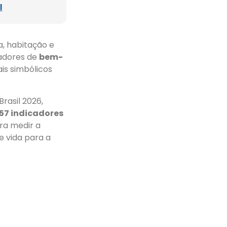
l
, habitação e
cadores de
bem-
is simbólicos
Brasil 2026,
57 indicadores
ara medir a
 vida para a