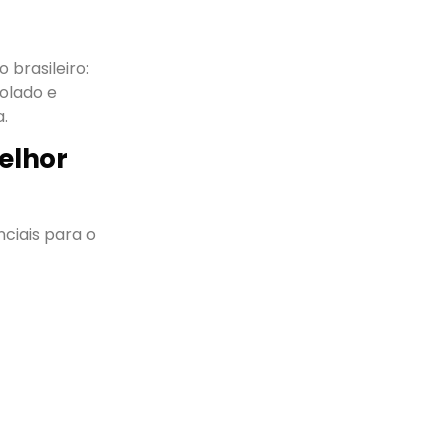
 brasileiro:
rolado e
a.
elhor
ciais para o