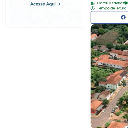
Caroll Medeiros
Tempo de leitura: