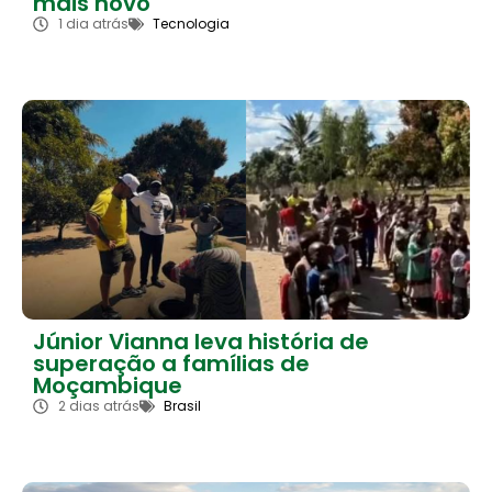
mais novo
1 dia atrás
Tecnologia
Júnior Vianna leva história de
superação a famílias de
Moçambique
2 dias atrás
Brasil