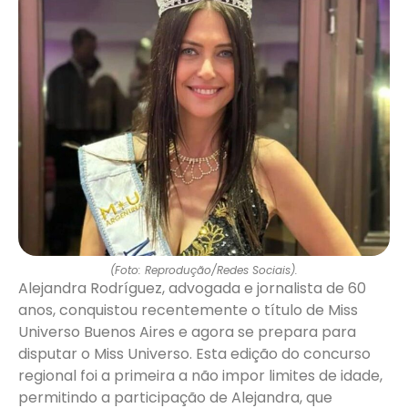
(Foto: Reprodução/Redes Sociais).
Alejandra Rodríguez, advogada e jornalista de 60
anos, conquistou recentemente o título de Miss
Universo Buenos Aires e agora se prepara para
disputar o Miss Universo. Esta edição do concurso
regional foi a primeira a não impor limites de idade,
permitindo a participação de Alejandra, que