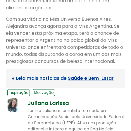
de vida saudável, incluindo uma dieta rica em
alimentos orgânicos.
Com sua vitória no Miss Universo Buenos Aires,
Alejandra avança agora para o Miss Argentina. Se
ela vencer esta próxima etapa, terá a chance de
representar a Argentina no palco global do Miss
Universo, onde enfrentará competidoras de todo o
mundo, todas disputando a coroa em um dos mais
prestigiosos concursos de beleza internacional.
● Leia mais notícias de
Saúde e Bem-Estar
Inspiração
Motivação
Juliana Larissa
Larissa Juliana é jornalista formada em
Comunicação Social pela Universidade Federal
de Pernambuco (UFPE). Atua em produção
editorial e integra a equipe do Boa Notícia