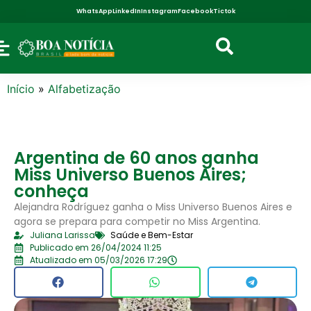
WhatsApp
LinkedIn
Instagram
Facebook
Tictok
Início
»
Alfabetização
Argentina de 60 anos ganha
Miss Universo Buenos Aires;
conheça
Alejandra Rodríguez ganha o Miss Universo Buenos Aires e
agora se prepara para competir no Miss Argentina.
Juliana Larissa
Saúde e Bem-Estar
Publicado em 26/04/2024 11:25
Atualizado em 05/03/2026 17:29