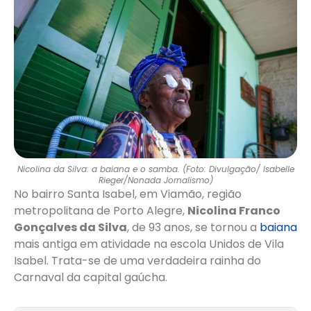
Nicolina da Silva: a baiana e o samba. (Foto: Divulgação/ Isabelle
Rieger/Nonada Jornalismo)
No bairro Santa Isabel, em Viamão, região
metropolitana de Porto Alegre,
Nicolina Franco
Gonçalves da Silva
, de 93 anos, se tornou a
baiana
mais antiga em atividade na escola Unidos de Vila
Isabel. Trata-se de uma verdadeira rainha do
Carnaval da capital gaúcha.