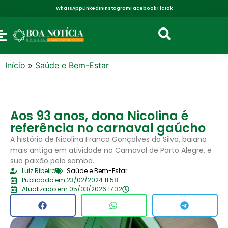
WhatsApp
LinkedIn
Instagram
Facebook
Tictok
Início
»
Saúde e Bem-Estar
Aos 93 anos, dona Nicolina é
referência no carnaval gaúcho
A história de Nicolina Franco Gonçalves da Silva, baiana
mais antiga em atividade no Carnaval de Porto Alegre, e
sua paixão pelo samba.
Luiz Ribeiro
Saúde e Bem-Estar
Publicado em 23/02/2024 11:58
Atualizado em 05/03/2026 17:32