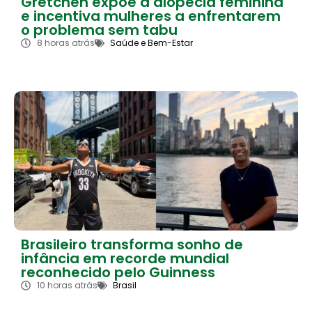
Gretchen expõe a alopecia feminina
e incentiva mulheres a enfrentarem
o problema sem tabu
8 horas atrás
Saúde e Bem-Estar
Brasileiro transforma sonho de
infância em recorde mundial
reconhecido pelo Guinness
10 horas atrás
Brasil