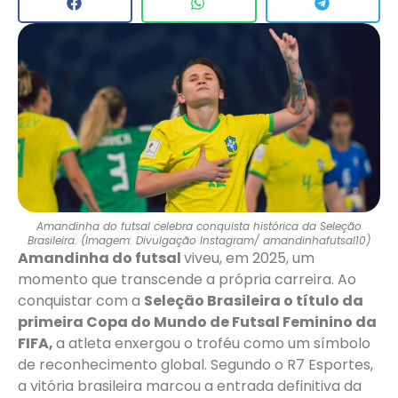
Amandinha do futsal celebra conquista histórica da Seleção
Brasileira. (Imagem: Divulgação Instagram/ amandinhafutsal10)
Amandinha do futsal
viveu, em 2025, um
momento que transcende a própria carreira. Ao
conquistar com a
Seleção Brasileira o título da
primeira Copa do Mundo de Futsal Feminino da
FIFA,
a atleta enxergou o troféu como um símbolo
de reconhecimento global. Segundo o R7 Esportes,
a vitória brasileira marcou a entrada definitiva da