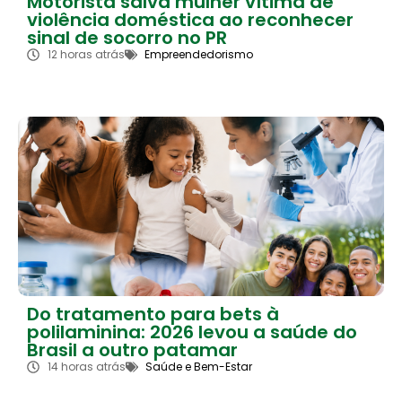
Motorista salva mulher vítima de
violência doméstica ao reconhecer
sinal de socorro no PR
12 horas atrás
Empreendedorismo
Do tratamento para bets à
polilaminina: 2026 levou a saúde do
Brasil a outro patamar
14 horas atrás
Saúde e Bem-Estar