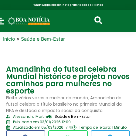
WhatsApp
LinkedIn
Instagram
Facebook
Tictok
Início
»
Saúde e Bem-Estar
Amandinha do futsal celebra
Mundial histórico e projeta novos
caminhos para mulheres no
esporte
Eleita várias vezes a melhor do mundo, Amandinha do
futsal celebra o título brasileiro no primeiro Mundial da
FIFA e destaca o impacto social da conquista.
Alessandra Martini
Saúde e Bem-Estar
Publicado em 03/01/2026 12:09
Atualizado em 05/03/2026 17:41
Tempo de leitura: 1 Minuto