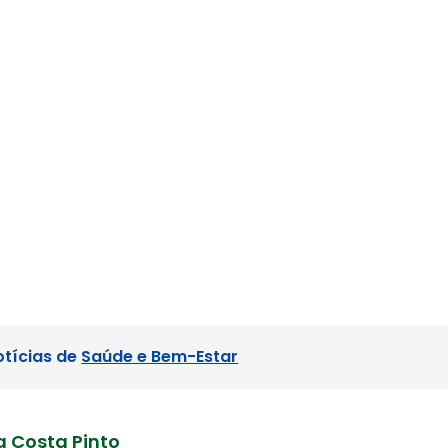
otícias de
Saúde e Bem-Estar
a Costa Pinto