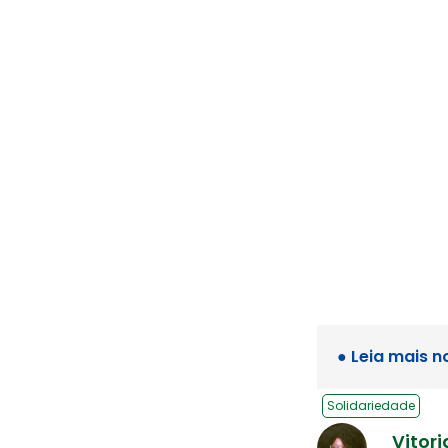
● Leia mais n
Solidariedade
Vitori