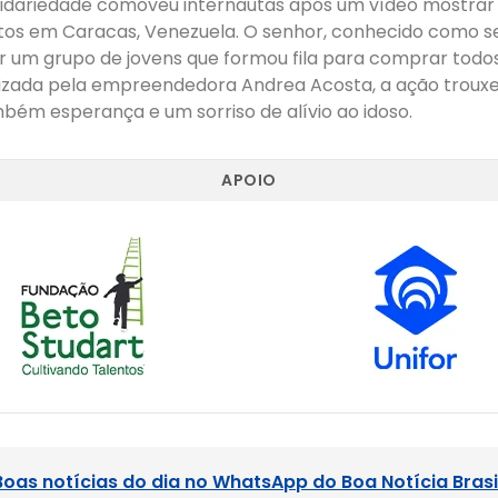
idariedade comoveu internautas após um vídeo mostrar u
tos em Caracas, Venezuela. O senhor, conhecido como se
r um grupo de jovens que formou fila para comprar todos
izada pela empreendedora Andrea Acosta, a ação troux
bém esperança e um sorriso de alívio ao idoso.
APOIO
Boas notícias do dia no WhatsApp do Boa Notícia Brasi