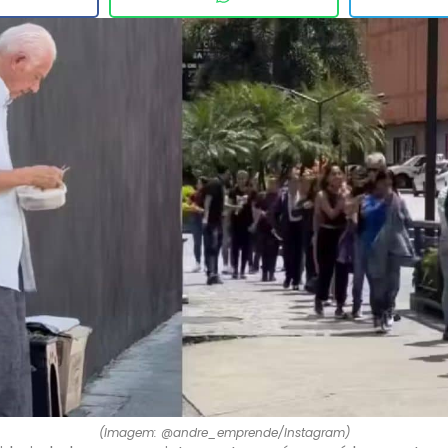
(Imagem: @andre_emprende/Instagram)