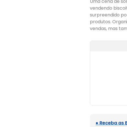
Uma cena de sol
vendendo biscoi
surpreendido po
produtos. Organ
vendas, mas tam
● Receba as 