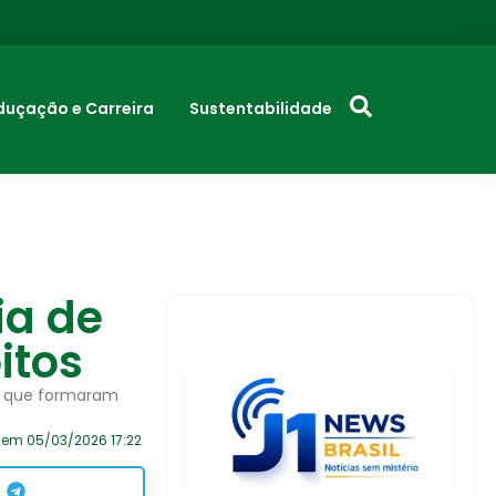
duçação e Carreira
Sustentabilidade
ia de
itos
ns que formaram
 em 05/03/2026 17:22