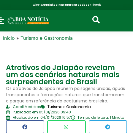
WhatsApp
LinkedIn
Instagram
Facebook
Tictok
Início
»
Turismo e Gastronomia
Atrativos do Jalapão revelam
um dos cenários naturais mais
surpreendentes do Brasil
Os atrativos do Jalapão reúnem paisagens únicas, águas
transparentes e formações naturais que transformaram
o parque em referência do ecoturismo brasileiro.
Caroll Medeiros
Turismo e Gastronomia
Publicado em 05/01/2026 09:40
Atualizado em 04/01/2026 16:57
Tempo de leitura: 1 Minuto