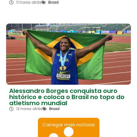
11 horas atrás
Brasil
Alessandro Borges conquista ouro
histórico e coloca o Brasil no topo do
atletismo mundial
12 horas atrás
Brasil
Carregar mais notícias