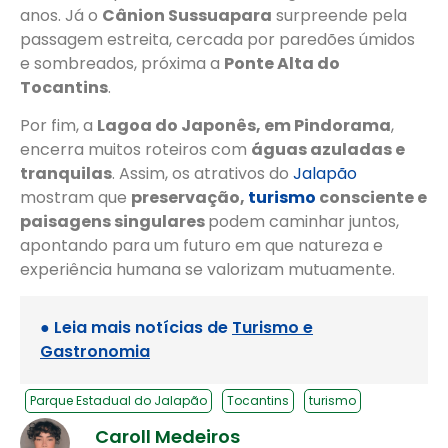
anos. Já o
Cânion Sussuapara
surpreende pela
passagem estreita, cercada por paredões úmidos
e sombreados, próxima a
Ponte Alta do
Tocantins
.
Por fim, a
Lagoa do Japonês, em Pindorama
,
encerra muitos roteiros com
águas azuladas e
tranquilas
. Assim, os atrativos do
Jalapão
mostram que
preservação,
turismo
consciente e
paisagens singulares
podem caminhar juntos,
apontando para um futuro em que natureza e
experiência humana se valorizam mutuamente.
● Leia mais notícias de
Turismo e
Gastronomia
Parque Estadual do Jalapão
Tocantins
turismo
Caroll Medeiros