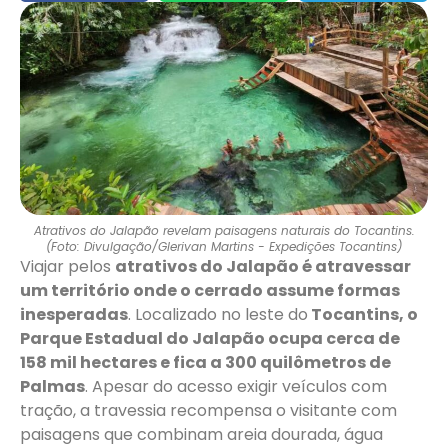
Atrativos do Jalapão revelam paisagens naturais do Tocantins.
(Foto: Divulgação/Glerivan Martins - Expedições Tocantins)
Viajar pelos
atrativos do Jalapão é atravessar
um território onde o cerrado assume formas
inesperadas
. Localizado no leste do
Tocantins, o
Parque Estadual do Jalapão ocupa cerca de
158 mil hectares e fica a 300 quilômetros de
Palmas
. Apesar do acesso exigir veículos com
tração, a travessia recompensa o visitante com
paisagens que combinam areia dourada, água