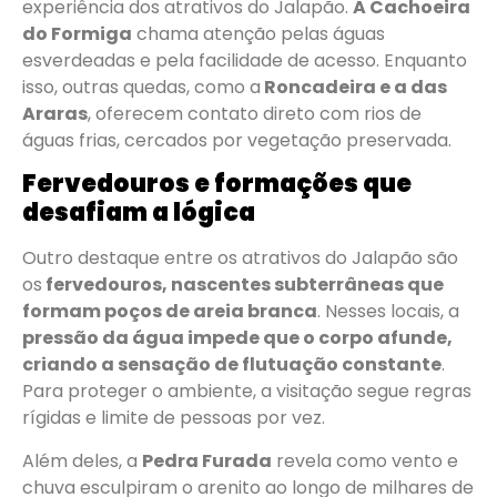
experiência dos atrativos do Jalapão.
A Cachoeira
do Formiga
chama atenção pelas águas
esverdeadas e pela facilidade de acesso. Enquanto
isso, outras quedas, como a
Roncadeira e a das
Araras
, oferecem contato direto com rios de
águas frias, cercados por vegetação preservada.
Fervedouros e formações que
desafiam a lógica
Outro destaque entre os atrativos do Jalapão são
os
fervedouros, nascentes subterrâneas que
formam poços de areia branca
. Nesses locais, a
pressão da água impede que o corpo afunde,
criando a sensação de flutuação constante
.
Para proteger o ambiente, a visitação segue regras
rígidas e limite de pessoas por vez.
Além deles, a
Pedra Furada
revela como vento e
chuva esculpiram o arenito ao longo de milhares de