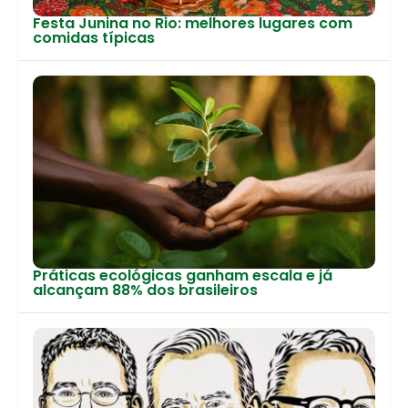
Festa Junina no Rio: melhores lugares com
comidas típicas
Práticas ecológicas ganham escala e já
alcançam 88% dos brasileiros