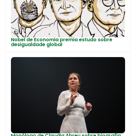
Nobel de Economia premia estudo sobre
desigualdade global
Monólogo de Claudia Abreu sobre biografia