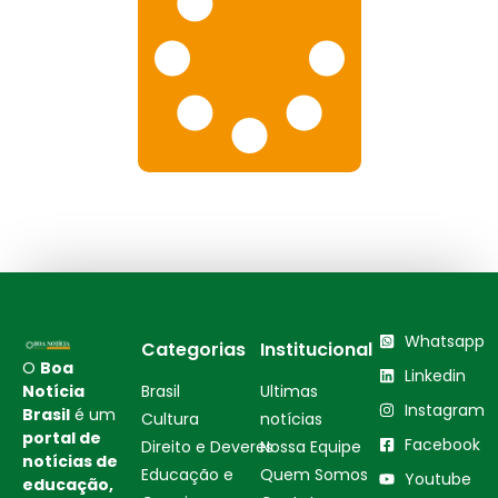
Whatsapp
Categorias
Institucional
O
Boa
Linkedin
Notícia
Brasil
Ultimas
Instagram
Brasil
é um
Cultura
notícias
portal de
Facebook
Direito e Deveres
Nossa Equipe
notícias de
Educação e
Quem Somos
Youtube
educação,