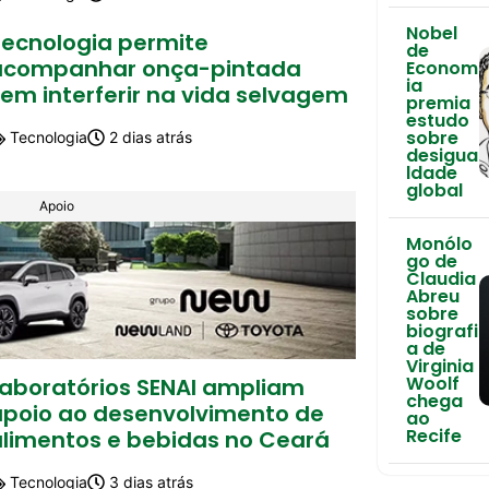
Nobel
Tecnologia permite
de
acompanhar onça-pintada
Econom
ia
em interferir na vida selvagem
premia
estudo
sobre
Tecnologia
2 dias atrás
desigua
ldade
global
Apoio
Monólo
go de
Claudia
Abreu
sobre
biografi
a de
Virginia
Woolf
Laboratórios SENAI ampliam
chega
apoio ao desenvolvimento de
ao
Recife
alimentos e bebidas no Ceará
Tecnologia
3 dias atrás