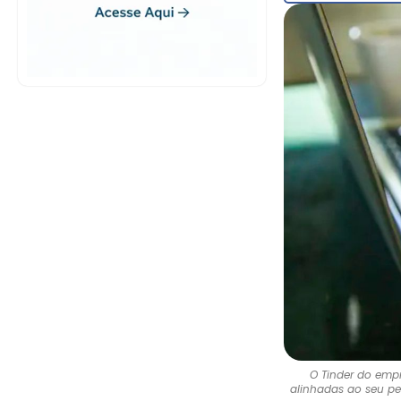
O Tinder do emp
alinhadas ao seu pe