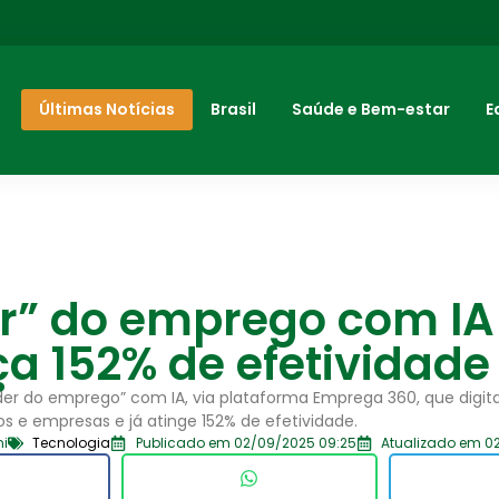
Últimas Notícias
Brasil
Saúde e Bem-estar
E
er” do emprego com IA
a 152% de efetividade
nder do emprego” com IA, via plataforma Emprega 360, que digital
s e empresas e já atinge 152% de efetividade.
ni
Tecnologia
Publicado em 02/09/2025 09:25
Atualizado em 0