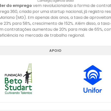
Camargo/Agência Brasil
der do emprego
vem revolucionando a forma de contrata
ga 360, criada por uma startup nacional, já registra re
Mariana (MG). Em apenas dois anos, a taxa de aproveit
de 23% para 58%, crescimento de 152%. Além disso, a tax
m contratações aumentou de 20% para mais de 65%, co
ficiência no mercado de trabalho regional.
APOIO