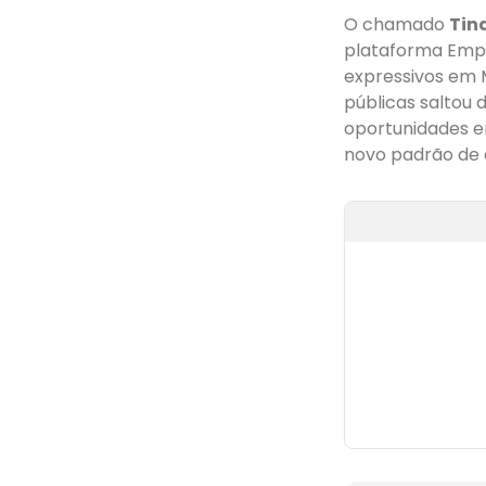
O chamado
Tin
plataforma Empre
expressivos em 
públicas saltou 
oportunidades e
novo padrão de e