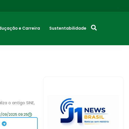
duçação e Carreira
Sustentabilidade
iza o antigo SINE,
2/09/2025 09:25