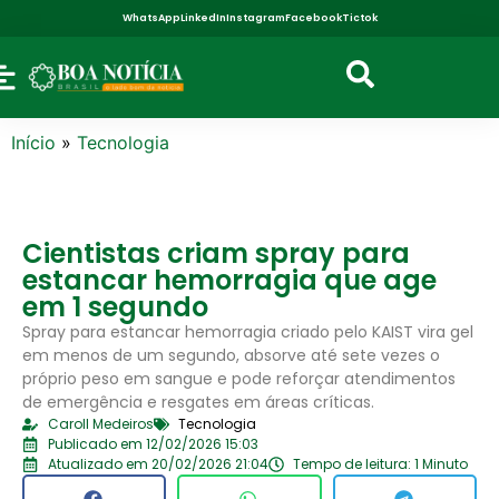
WhatsApp
LinkedIn
Instagram
Facebook
Tictok
Início
»
Tecnologia
Cientistas criam spray para
estancar hemorragia que age
em 1 segundo
Spray para estancar hemorragia criado pelo KAIST vira gel
em menos de um segundo, absorve até sete vezes o
próprio peso em sangue e pode reforçar atendimentos
de emergência e resgates em áreas críticas.
Caroll Medeiros
Tecnologia
Publicado em 12/02/2026 15:03
Atualizado em 20/02/2026 21:04
Tempo de leitura: 1 Minuto