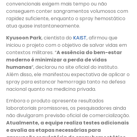
convencionais exigem mais tempo ou não
conseguem conter sangramentos volumosos com
rapidez suficiente, enquanto o spray hemostático
atua quase instantaneamente.
Kyusoon Park
, cientista do
KAIST
, afirmou que
iniciou o projeto com o objetivo de salvar vidas em
contextos militares. “
A essência do bem-estar
moderno é minimizar a perda de vidas
humanas
”, declarou no site oficial do instituto.
Além disso, ele manifestou expectativa de aplicar o
spray para estancar hemorragia tanto na defesa
nacional quanto na medicina privada.
Embora o produto apresente resultados
laboratoriais promissores, os pesquisadores ainda
não divulgaram previsão oficial de comercialização.
Atualmente, a equipe realiza testes adicionais
e avalia as etapas necessárias para