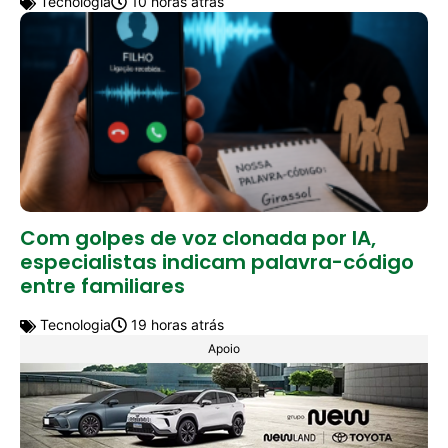
Tecnologia
10 horas atrás
Com golpes de voz clonada por IA,
especialistas indicam palavra-código
entre familiares
Tecnologia
19 horas atrás
Apoio