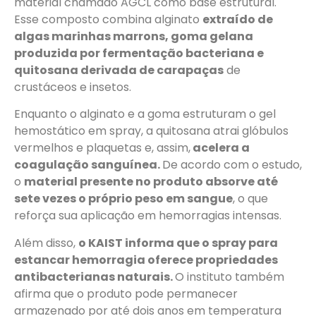
material chamado AGCL como base estrutural.
Esse composto combina alginato
extraído de
algas marinhas marrons, goma gelana
produzida por fermentação bacteriana e
quitosana derivada de carapaças
de
crustáceos e insetos.
Enquanto o alginato e a goma estruturam o gel
hemostático em spray, a quitosana atrai glóbulos
vermelhos e plaquetas e, assim,
acelera a
coagulação sanguínea.
De acordo com o estudo,
o
material presente no produto absorve até
sete vezes o próprio peso em sangue
, o que
reforça sua aplicação em hemorragias intensas.
Além disso,
o KAIST informa que o spray para
estancar hemorragia oferece propriedades
antibacterianas naturais.
O instituto também
afirma que o produto pode permanecer
armazenado por até dois anos em temperatura