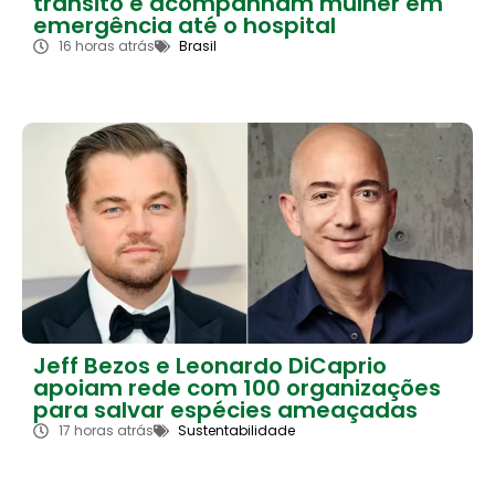
trânsito e acompanham mulher em
emergência até o hospital
16 horas atrás
Brasil
Jeff Bezos e Leonardo DiCaprio
apoiam rede com 100 organizações
para salvar espécies ameaçadas
17 horas atrás
Sustentabilidade