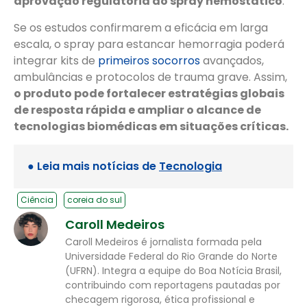
aprovação regulatória do spray hemostático
.
Se os estudos confirmarem a eficácia em larga
escala, o spray para estancar hemorragia poderá
integrar kits de
primeiros socorros
avançados,
ambulâncias e protocolos de trauma grave. Assim,
o produto pode fortalecer estratégias globais
de resposta rápida e ampliar o alcance de
tecnologias biomédicas em situações críticas.
● Leia mais notícias de
Tecnologia
Ciência
coreia do sul
Caroll Medeiros
Caroll Medeiros é jornalista formada pela
Universidade Federal do Rio Grande do Norte
(UFRN). Integra a equipe do Boa Notícia Brasil,
contribuindo com reportagens pautadas por
checagem rigorosa, ética profissional e