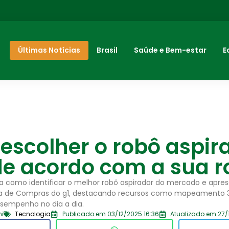
Últimas Notícias
Brasil
Saúde e Bem-estar
E
escolher o robô aspir
de acordo com a sua r
a como identificar o melhor robô aspirador do mercado e apre
uia de Compras do g1, destacando recursos como mapeamento 
sempenho no dia a dia.
ni
Tecnologia
Publicado em 03/12/2025 16:36
Atualizado em 27/