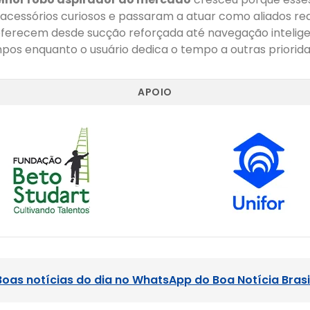
acessórios curiosos e passaram a atuar como aliados rea
s oferecem desde sucção reforçada até navegação inteli
pos enquanto o usuário dedica o tempo a outras priorida
APOIO
Boas notícias do dia no WhatsApp do Boa Notícia Brasi