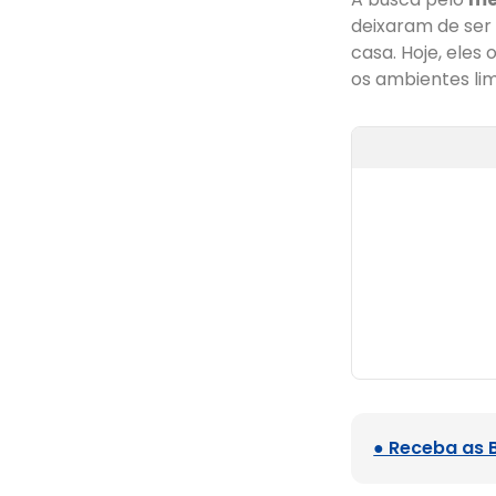
deixaram de ser 
casa. Hoje, ele
os ambientes lim
● Receba as 