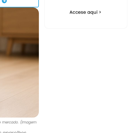
do mercado. (Imagem
s aparelhos