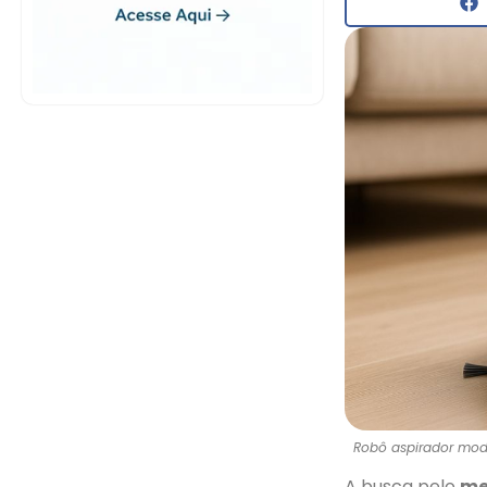
Robô aspirador mod
A busca pelo
me