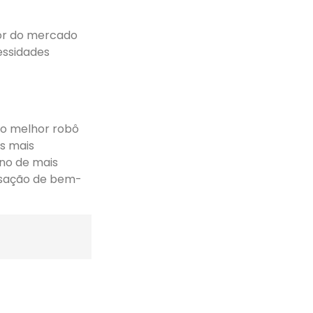
dor do mercado
essidades
 o melhor robô
s mais
ano de mais
sação de bem-