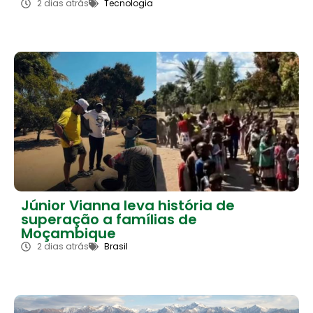
2 dias atrás
Tecnologia
Júnior Vianna leva história de
superação a famílias de
Moçambique
2 dias atrás
Brasil