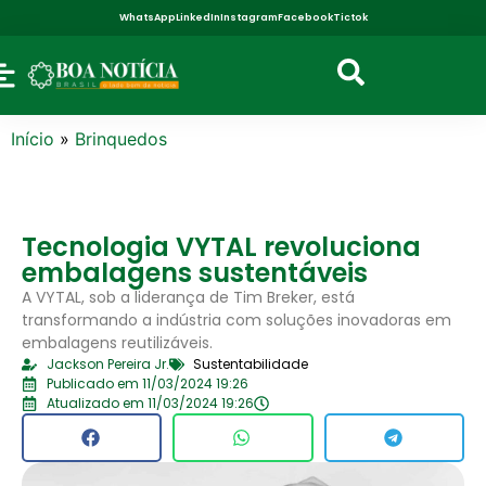
WhatsApp
LinkedIn
Instagram
Facebook
Tictok
Início
»
Brinquedos
Tecnologia VYTAL revoluciona
embalagens sustentáveis
A VYTAL, sob a liderança de Tim Breker, está
transformando a indústria com soluções inovadoras em
embalagens reutilizáveis.
Jackson Pereira Jr.
Sustentabilidade
Publicado em 11/03/2024 19:26
Atualizado em 11/03/2024 19:26