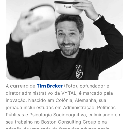
A carreira de
Tim Breker
(Foto), cofundador e
diretor administrativo da VYTAL, é marcado pela
inovação. Nascido em Colônia, Alemanha, sua
jornada inclui estudos em Administração, Políticas
Públicas e Psicologia Sociocognitiva, culminando em
seu trabalho no Boston Consulting Group e na
criação de uma rede de franquias educacionais.