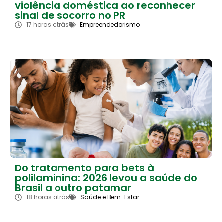
violência doméstica ao reconhecer
sinal de socorro no PR
17 horas atrás
Empreendedorismo
Do tratamento para bets à
polilaminina: 2026 levou a saúde do
Brasil a outro patamar
18 horas atrás
Saúde e Bem-Estar