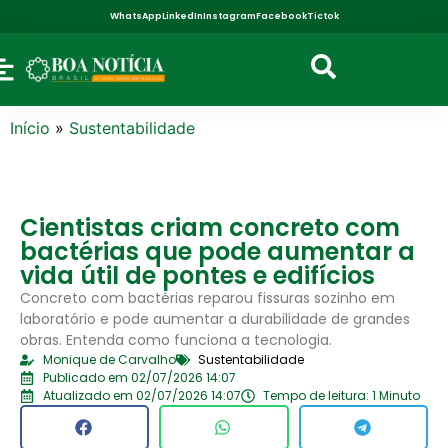
WhatsApp
LinkedIn
Instagram
Facebook
Tictok
Início
»
Sustentabilidade
Cientistas criam concreto com
bactérias que pode aumentar a
vida útil de pontes e edifícios
Concreto com bactérias reparou fissuras sozinho em
laboratório e pode aumentar a durabilidade de grandes
obras. Entenda como funciona a tecnologia.
Monique de Carvalho
Sustentabilidade
Publicado em 02/07/2026 14:07
Atualizado em 02/07/2026 14:07
Tempo de leitura: 1 Minuto