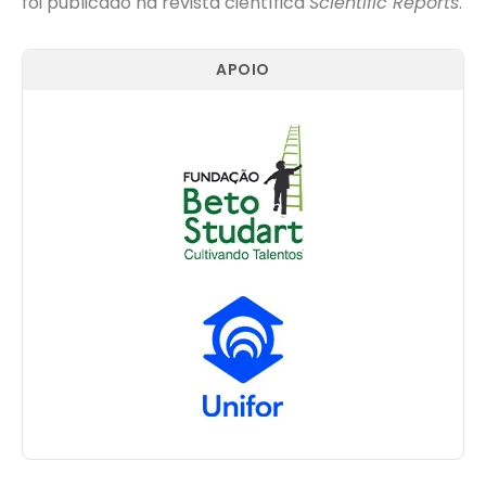
foi publicado na revista científica
Scientific Reports
.
APOIO