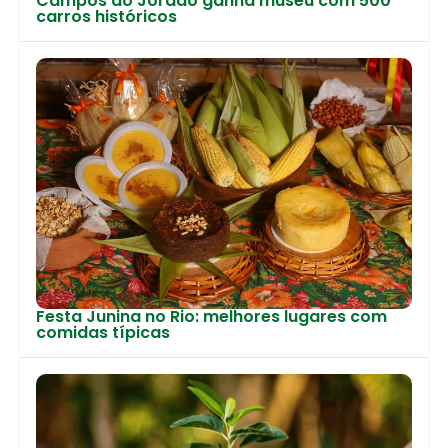
Campos do Jordão ganha museu com 500
carros históricos
Festa Junina no Rio: melhores lugares com
comidas típicas