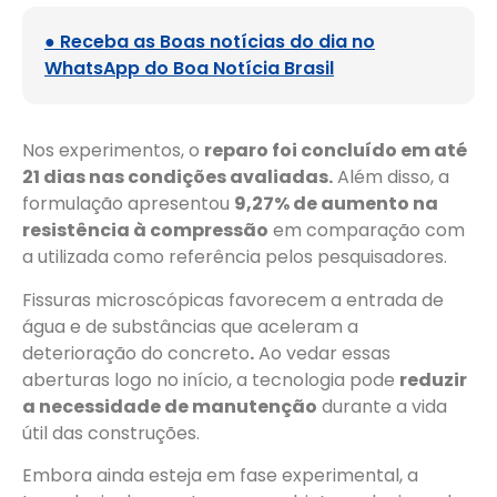
● Receba as Boas notícias do dia no
WhatsApp do Boa Notícia Brasil
Nos experimentos, o
reparo foi concluído em até
21 dias nas condições avaliadas.
Além disso, a
formulação apresentou
9,27% de aumento na
resistência à compressão
em comparação com
a utilizada como referência pelos pesquisadores.
Fissuras microscópicas favorecem a entrada de
água e de substâncias que aceleram a
deterioração do concreto
.
Ao vedar essas
aberturas logo no início, a tecnologia pode
reduzir
a necessidade de manutenção
durante a vida
útil das construções.
Embora ainda esteja em fase experimental, a