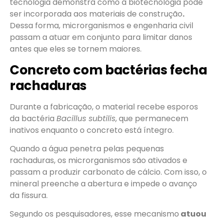
tecnologia demonstra como a biotecnologia pode
ser incorporada aos materiais de construção
.
Dessa forma, microrganismos e engenharia civil
passam a atuar em conjunto para limitar danos
antes que eles se tornem maiores.
Concreto com bactérias fecha
rachaduras
Durante a fabricação, o material recebe esporos
da bactéria
Bacillus subtilis
, que permanecem
inativos enquanto o concreto está íntegro.
Quando a água penetra pelas pequenas
rachaduras, os microrganismos são ativados e
passam a produzir carbonato de cálcio. Com isso, o
mineral preenche a abertura e impede o avanço
da fissura.
Segundo os pesquisadores, esse mecanismo
atuou