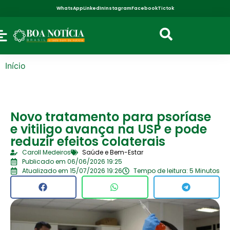
WhatsApp
LinkedIn
Instagram
Facebook
Tictok
Início
Novo tratamento para psoríase
e vitiligo avança na USP e pode
reduzir efeitos colaterais
Caroll Medeiros
Saúde e Bem-Estar
Publicado em 06/06/2026 19:25
Atualizado em 15/07/2026 19:26
Tempo de leitura: 5 Minutos