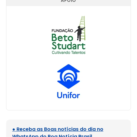
APOIO
● Receba as Boas notícias do dia no
WhatsApp do Boa Notícia Brasil