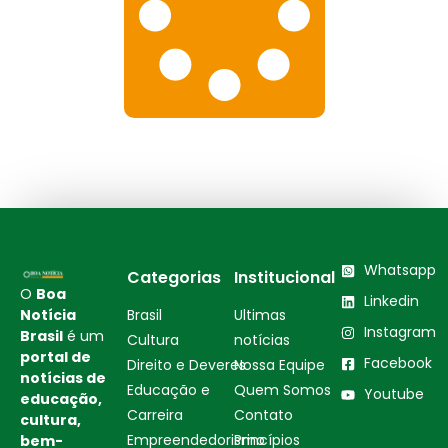
Whatsapp
Categorias
Institucional
O
Boa
Linkedin
Notícia
Brasil
Ultimas
Instagram
Brasil
é um
Cultura
notícias
portal de
Facebook
Direito e Deveres
Nossa Equipe
notícias de
Educação e
Quem Somos
Youtube
educação,
Carreira
Contato
cultura,
Empreendedorismo
Princípios
bem-