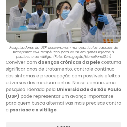
Pesquisadores da USP desenvolvem nanopartículas capazes de
transportar RNA terapêutico para atuar em genes ligados à
psoríase e ao vitiligo. (Foto: Divulgação/NanoGeneSkin)
Conviver com
doenças crônicas da pele
costuma
significar anos de tratamento, controle contínuo
dos sintomas e preocupação com possíveis efeitos
adversos dos medicamentos. Nesse cenário, uma
pesquisa liderada pela
Universidade de São Paulo
(USP)
pode representar um avanço importante
para quem busca alternativas mais precisas contra
a
psoríase e o vitiligo
.