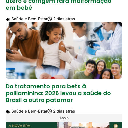
útero e corrigem rara malformação
em bebê
Saúde e Bem-Estar
2 dias atrás
Do tratamento para bets à
polilaminina: 2026 levou a saúde do
Brasil a outro patamar
Saúde e Bem-Estar
2 dias atrás
Apoio