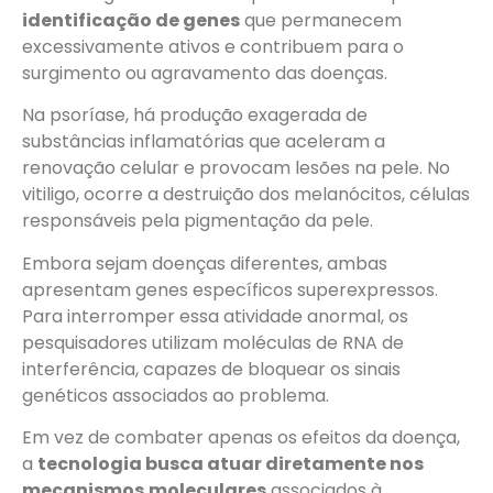
identificação de genes
que permanecem
excessivamente ativos e contribuem para o
surgimento ou agravamento das doenças.
Na psoríase, há produção exagerada de
substâncias inflamatórias que aceleram a
renovação celular e provocam lesões na pele. No
vitiligo, ocorre a destruição dos melanócitos, células
responsáveis pela pigmentação da pele.
Embora sejam doenças diferentes, ambas
apresentam genes específicos superexpressos.
Para interromper essa atividade anormal, os
pesquisadores utilizam moléculas de RNA de
interferência, capazes de bloquear os sinais
genéticos associados ao problema.
Em vez de combater apenas os efeitos da doença,
a
tecnologia busca atuar diretamente nos
mecanismos
moleculares
associados à