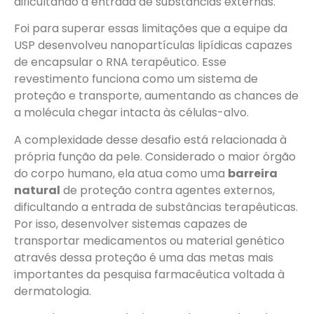
dificultando a entrada de substâncias externas.
Foi para superar essas limitações que a equipe da
USP desenvolveu nanopartículas lipídicas capazes
de encapsular o RNA terapêutico. Esse
revestimento funciona como um sistema de
proteção e transporte, aumentando as chances de
a molécula chegar intacta às células-alvo.
A complexidade desse desafio está relacionada à
própria função da pele. Considerado o maior órgão
do corpo humano, ela atua como uma
barreira
natural
de proteção contra agentes externos,
dificultando a entrada de substâncias terapêuticas.
Por isso, desenvolver sistemas capazes de
transportar medicamentos ou material genético
através dessa proteção é uma das metas mais
importantes da pesquisa farmacêutica voltada à
dermatologia.