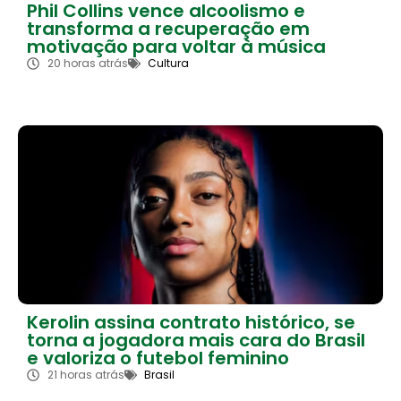
Phil Collins vence alcoolismo e
transforma a recuperação em
motivação para voltar à música
20 horas atrás
Cultura
Kerolin assina contrato histórico, se
torna a jogadora mais cara do Brasil
e valoriza o futebol feminino
21 horas atrás
Brasil