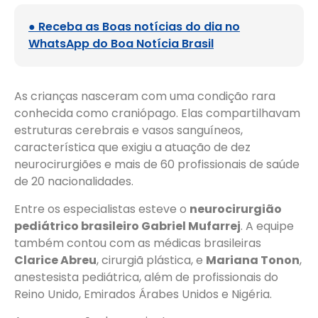
● Receba as Boas notícias do dia no
WhatsApp do Boa Notícia Brasil
As crianças nasceram com uma condição rara
conhecida como craniópago. Elas compartilhavam
estruturas cerebrais e vasos sanguíneos,
característica que exigiu a atuação de dez
neurocirurgiões e mais de 60 profissionais de saúde
de 20 nacionalidades.
Entre os especialistas esteve o
neurocirurgião
pediátrico brasileiro Gabriel Mufarrej
. A equipe
também contou com as médicas brasileiras
Clarice Abreu
, cirurgiã plástica, e
Mariana Tonon
,
anestesista pediátrica, além de profissionais do
Reino Unido, Emirados Árabes Unidos e Nigéria.