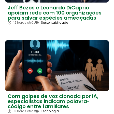
Jeff Bezos e Leonardo DiCaprio
apoiam rede com 100 organizações
para salvar espécies ameaçadas
12 horas atrás
Sustentabilidade
Com golpes de voz clonada por IA,
especialistas indicam palavra-
código entre familiares
13 horas atrás
Tecnologia