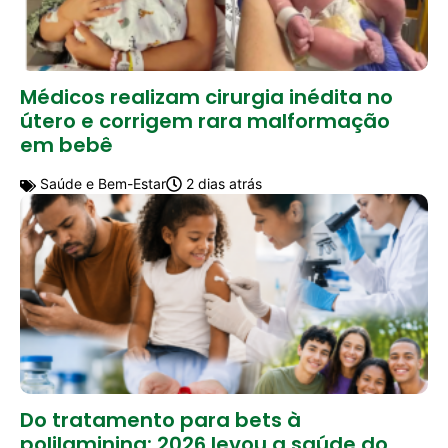
Médicos realizam cirurgia inédita no
útero e corrigem rara malformação
em bebê
Saúde e Bem-Estar
2 dias atrás
Do tratamento para bets à
polilaminina: 2026 levou a saúde do