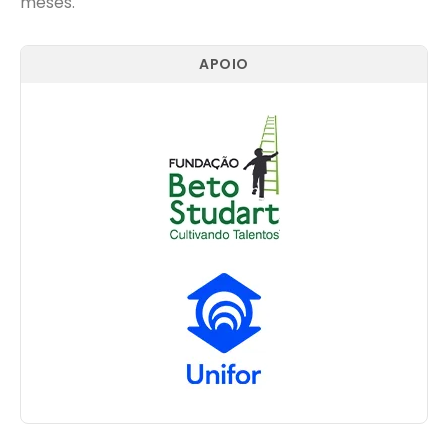
meses.
APOIO