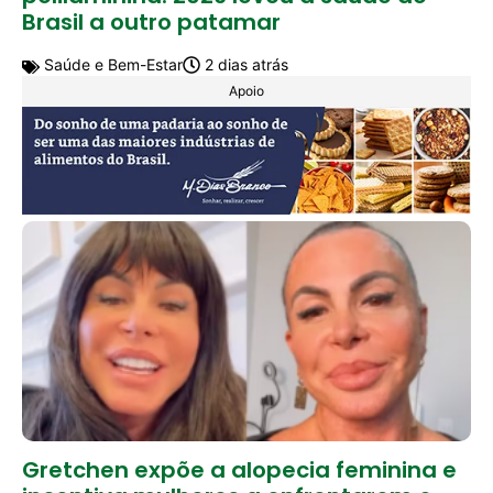
Brasil a outro patamar
Saúde e Bem-Estar
2 dias atrás
Apoio
Gretchen expõe a alopecia feminina e