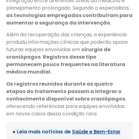
integração entre diferentes áreas da medicina e
planejamento prolongado. Segundo o especialista,
as tecnologias empregadas contribuíram para
aumentar a segurança da intervenção.
Além da recuperação das crianças, a experiência
produziu informações clínicas que poderão apoiar
futuras equipes envolvidas em
cirurgia de
craniópagos
.
Registros desse tipo
permanecem pouco frequentes na literatura
médica mundial.
Os registros reunidos durante as quatro
etapas do tratamento passam a integrar o
conhecimento disponível sobre craniópagos
,
oferecendo referências para equipes envolvidas
em novos casos dessa condição rara.
● Leia mais notícias de
Saúde e Bem-Estar