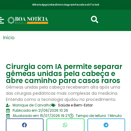
WhatsApp
LinkedIn
Instagram
Facebook
Tictok
Início
Cirurgia com IA permite separar
gêmeas unidas pela cabeça e
abre caminho para casos raros
Gêmeas unidas pela cabeça receberam alta após uma
das cirurgias pediátricas mais complexas da medicina.
Entenda como a tecnologia ajudou no procedimento.
Monique de Carvalho
Saúde e Bem-Estar
Publicado em 21/06/2026 10:26
Atualizado em 15/07/2026 19:27
Tempo de leitura: 1 Minuto