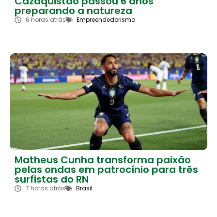
Cazaquistão passou 6 anos
preparando a natureza
6 horas atrás
Empreendedorismo
Matheus Cunha transforma paixão
pelas ondas em patrocínio para três
surfistas do RN
7 horas atrás
Brasil