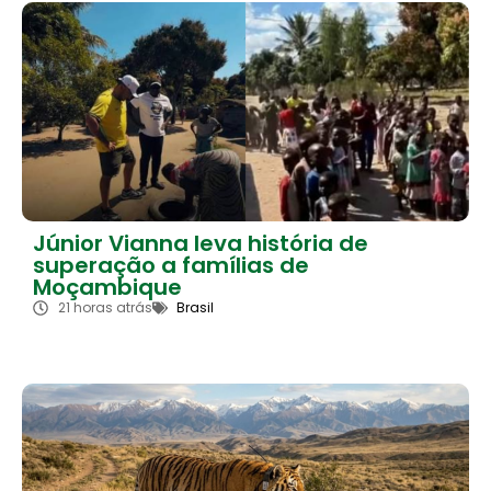
Júnior Vianna leva história de
superação a famílias de
Moçambique
21 horas atrás
Brasil