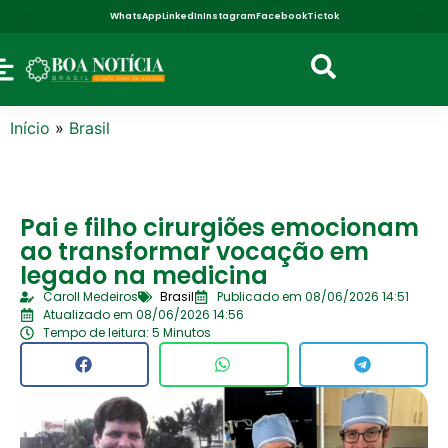
WhatsApp
LinkedIn
Instagram
Facebook
Tictok
Início
»
Brasil
Pai e filho cirurgiões emocionam
ao transformar vocação em
legado na medicina
Caroll Medeiros
Brasil
Publicado em 08/06/2026 14:51
Atualizado em 08/06/2026 14:56
Tempo de leitura: 5 Minutos