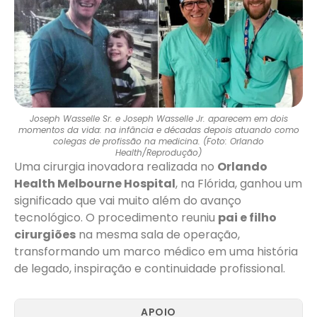
Joseph Wasselle Sr. e Joseph Wasselle Jr. aparecem em dois
momentos da vida: na infância e décadas depois atuando como
colegas de profissão na medicina. (Foto: Orlando
Health/Reprodução)
Uma cirurgia inovadora realizada no
Orlando
Health Melbourne Hospital
, na Flórida, ganhou um
significado que vai muito além do avanço
tecnológico. O procedimento reuniu
pai e filho
cirurgiões
na mesma sala de operação,
transformando um marco médico em uma história
de legado, inspiração e continuidade profissional.
APOIO