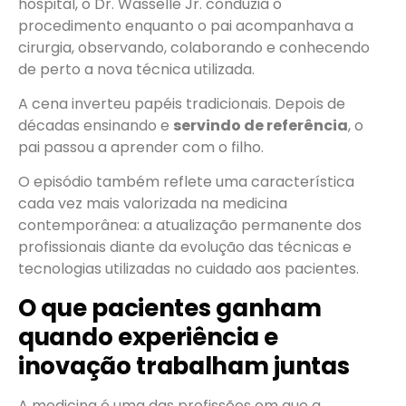
hospital, o Dr. Wasselle Jr. conduzia o
procedimento enquanto o pai acompanhava a
cirurgia, observando, colaborando e conhecendo
de perto a nova técnica utilizada.
A cena inverteu papéis tradicionais. Depois de
décadas ensinando e
servindo de referência
, o
pai passou a aprender com o filho.
O episódio também reflete uma característica
cada vez mais valorizada na medicina
contemporânea: a atualização permanente dos
profissionais diante da evolução das técnicas e
tecnologias utilizadas no cuidado aos pacientes.
O que pacientes ganham
quando experiência e
inovação trabalham juntas
A medicina é uma das profissões em que a