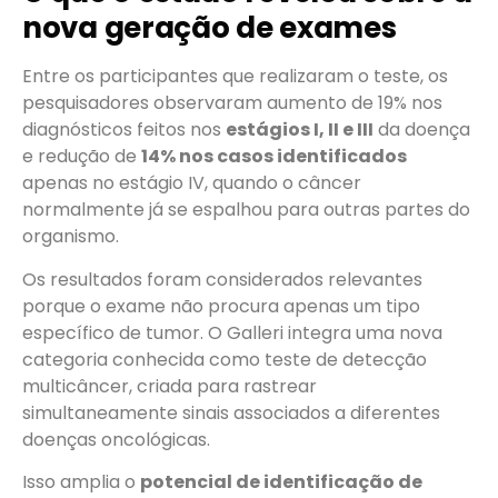
nova geração de exames
Entre os participantes que realizaram o teste, os
pesquisadores observaram aumento de 19% nos
diagnósticos feitos nos
estágios I, II e III
da doença
e redução de
14% nos casos identificados
apenas no estágio IV, quando o câncer
normalmente já se espalhou para outras partes do
organismo.
Os resultados foram considerados relevantes
porque o exame não procura apenas um tipo
específico de tumor. O Galleri integra uma nova
categoria conhecida como teste de detecção
multicâncer, criada para rastrear
simultaneamente sinais associados a diferentes
doenças oncológicas.
Isso amplia o
potencial de identificação de