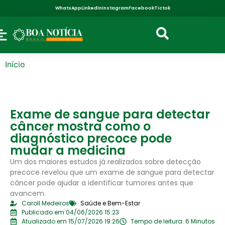
WhatsApp
LinkedIn
Instagram
Facebook
Tictok
Início
Exame de sangue para detectar
câncer mostra como o
diagnóstico precoce pode
mudar a medicina
Um dos maiores estudos já realizados sobre detecção
precoce revelou que um exame de sangue para detectar
câncer pode ajudar a identificar tumores antes que
avancem.
Caroll Medeiros
Saúde e Bem-Estar
Publicado em 04/06/2026 15:23
Atualizado em 15/07/2026 19:26
Tempo de leitura: 6 Minutos