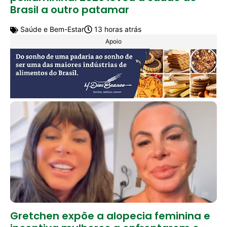
Brasil a outro patamar
Saúde e Bem-Estar
13 horas atrás
Apoio
Gretchen expõe a alopecia feminina e