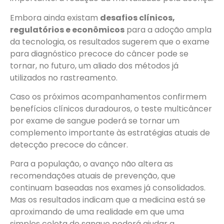
Embora ainda existam
desafios clínicos,
regulatórios e econômicos
para a adoção ampla
da tecnologia, os resultados sugerem que o exame
para diagnóstico precoce do câncer pode se
tornar, no futuro, um aliado dos métodos já
utilizados no rastreamento.
Caso os próximos acompanhamentos confirmem
benefícios clínicos duradouros, o teste multicâncer
por exame de sangue poderá se tornar um
complemento importante às estratégias atuais de
detecção precoce do câncer.
Para a população, o avanço não altera as
recomendações atuais de prevenção, que
continuam baseadas nos exames já consolidados.
Mas os resultados indicam que a medicina está se
aproximando de uma realidade em que uma
simples coleta de sangue poderá ajudar a