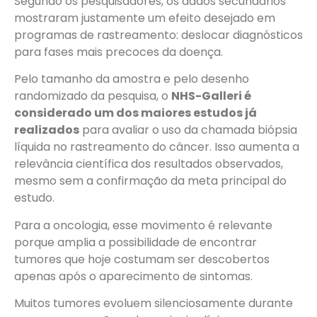
Segundo os pesquisadores, os dados secundários
mostraram justamente um efeito desejado em
programas de rastreamento: deslocar diagnósticos
para fases mais precoces da doença.
Pelo tamanho da amostra e pelo desenho
randomizado da pesquisa, o
NHS-Galleri é
considerado um dos maiores estudos já
realizados
para avaliar o uso da chamada biópsia
líquida no rastreamento do câncer. Isso aumenta a
relevância científica dos resultados observados,
mesmo sem a confirmação da meta principal do
estudo.
Para a oncologia, esse movimento é relevante
porque amplia a possibilidade de encontrar
tumores que hoje costumam ser descobertos
apenas após o aparecimento de sintomas.
Muitos tumores evoluem silenciosamente durante