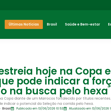
Últimas Notícias
Brasil
Saúde e Bem-estar
E
 estreia hoje na Copa 
que pode indicar a for
ão na busca pelo hexa
e na Copa diante de um Marrocos fortalecido por títulos recentes
de indicar o potencial da Seleção na corrida pelo hexa.
Brasil
Publicado em 13/06/2026 10:53
Atualizado em 13/06/2026 