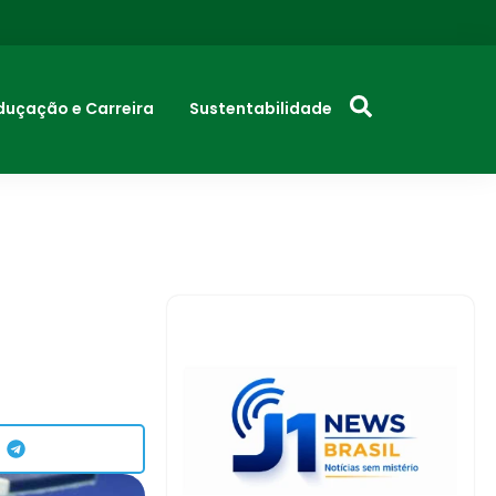
duçação e Carreira
Sustentabilidade