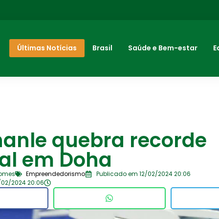
Últimas Notícias
Brasil
Saúde e Bem-estar
E
hanle quebra recorde
al em Doha
Gomes
Empreendedorismo
Publicado em 12/02/2024 20:06
/02/2024 20:06