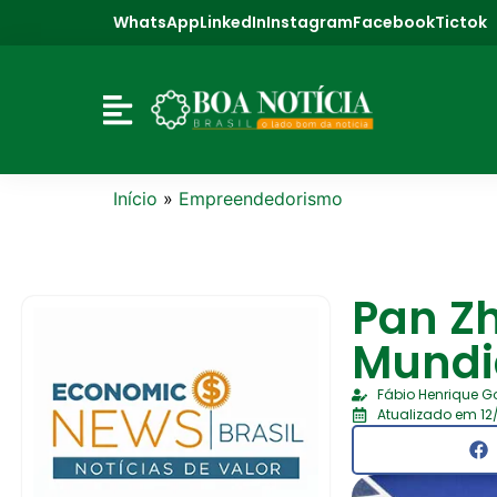
WhatsApp
LinkedIn
Instagram
Facebook
Tictok
Início
»
Empreendedorismo
Pan Z
Mundi
Fábio Henrique 
Atualizado em 12