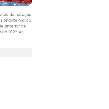
mundo da natação
essionante marca
e anterior de
 de 2022. As