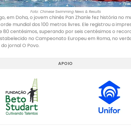
Foto: Chinese Swimming News & Results
go, em Doha, o jovem chinês Pan Zhanle fez história no 
orde mundial dos 100 metros livres. Ele registrou a impr
e 80 centésimos, superando por seis centésimos o record
 estabelecido no Campeonato Europeu em Roma, no verão
do jornal O Povo.
APOIO