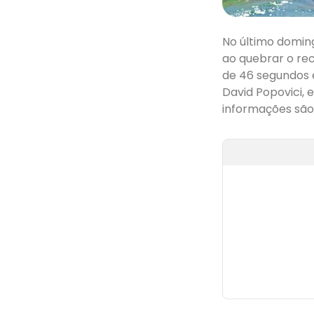
No último domin
ao quebrar o rec
de 46 segundos 
David Popovici,
informações são 