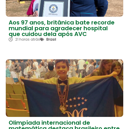
Aos 97 anos, britânica bate recorde
mundial para agradecer hospital
que cuidou dela após AVC
21 horas atrás
Brasil
Olimpíada internacional de
matemática destaca brasileiro entre