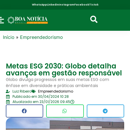
WhatsApp
LinkedIn
Instagram
Facebook
Tictok
Início
»
Empreendedorismo
Metas ESG 2030: Globo detalha
avanços em gestão responsável
Globo divulga progressos em suas metas ESG com
ênfase em diversidade e práticas ambientais
Luiz Ribeiro
Empreendedorismo
Publicado em 30/04/2024 10:28
Atualizado em 23/01/2026 09:45