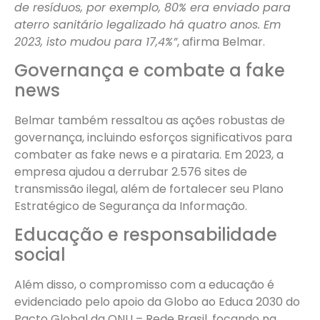
de resíduos, por exemplo, 80% era enviado para
aterro sanitário legalizado há quatro anos. Em
2023, isto mudou para 17,4%”
, afirma Belmar.
Governança e combate a fake
news
Belmar também ressaltou as ações robustas de
governança, incluindo esforços significativos para
combater as fake news e a pirataria. Em 2023, a
empresa ajudou a derrubar 2.576 sites de
transmissão ilegal, além de fortalecer seu Plano
Estratégico de Segurança da Informação.
Educação e responsabilidade
social
Além disso, o compromisso com a educação é
evidenciado pelo apoio da Globo ao Educa 2030 do
Pacto Global da ONU – Rede Brasil, focando na