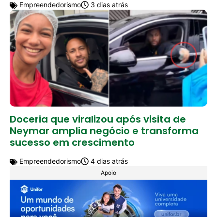
Empreendedorismo
3 dias atrás
Doceria que viralizou após visita de
Neymar amplia negócio e transforma
sucesso em crescimento
Empreendedorismo
4 dias atrás
Apoio