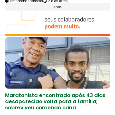
Empreendedorismo
2 dias atrás
Apoio
Maratonista encontrado após 43 dias
desaparecido volta para a família;
sobreviveu comendo cana