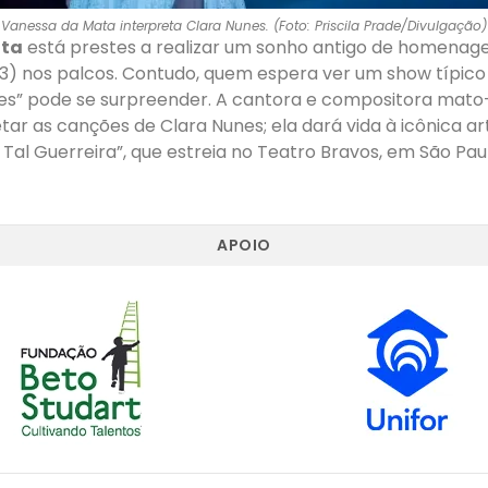
Vanessa da Mata interpreta Clara Nunes. (Foto: Priscila Prade/Divulgação)
ata
está prestes a realizar um sonho antigo de homenag
3) nos palcos. Contudo, quem espera ver um show típico
es” pode se surpreender. A cantora e compositora mato
tar as canções de Clara Nunes; ela dará vida à icônica ar
 Tal Guerreira”, que estreia no Teatro Bravos, em São Paul
APOIO