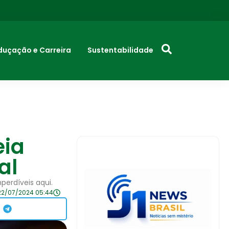
duçação e Carreira
Sustentabilidade
eia
al
perdíveis aqui.
22/07/2024 05:44