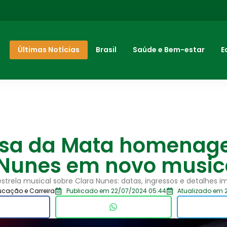
Últimas Notícias
Brasil
Saúde e Bem-estar
E
sa da Mata homenag
 Nunes em novo music
trela musical sobre Clara Nunes: datas, ingressos e detalhes im
ucação e Carreira
Publicado em 22/07/2024 05:44
Atualizado em 