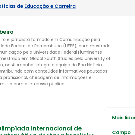
otícias de
Educação e Carreira
ibeiro
beiro é jornalista formado em Comunicação pela
idade Federal de Pernambuco (UFPE), com mestrado
nicação pela Universidade Federal Fluminense
 mestrado em Global South Studies pela University of
n, na Alemanha. Integra a equipe do Boa Notícia
 contribuindo com conteúdos informativos pautados
ca profissional, checagem de informações e
isso com o interesse público.
Mais lida
Olimpíada internacional de
Campo