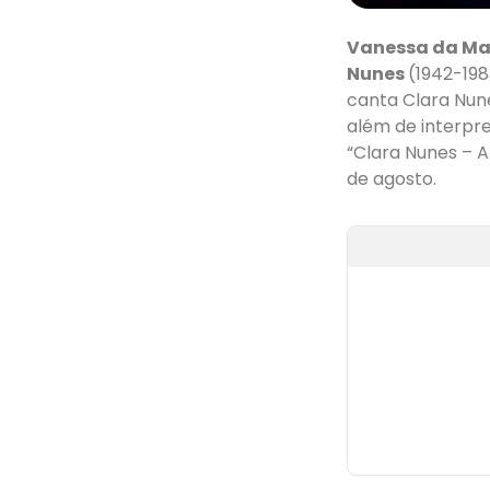
Vanessa da M
Nunes
(1942-198
canta Clara Nun
além de interpre
“Clara Nunes – A
de agosto.