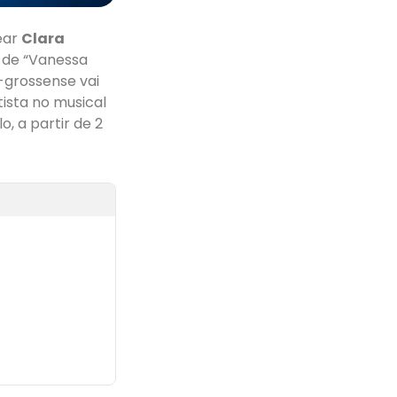
ear
Clara
 de “Vanessa
-grossense vai
tista no musical
o, a partir de 2