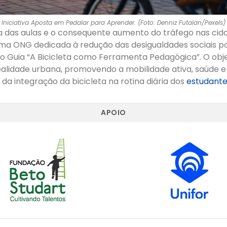
Iniciativa Aposta em Pedalar para Aprender. (Foto: Denniz Futalan/Pexels)
das aulas e o consequente aumento do tráfego nas cid
uma ONG dedicada à redução das desigualdades sociais p
u o Guia “A Bicicleta como Ferramenta Pedagógica”. O obje
ealidade urbana, promovendo a mobilidade ativa, saúde 
 da integração da bicicleta na rotina diária dos
estudant
APOIO