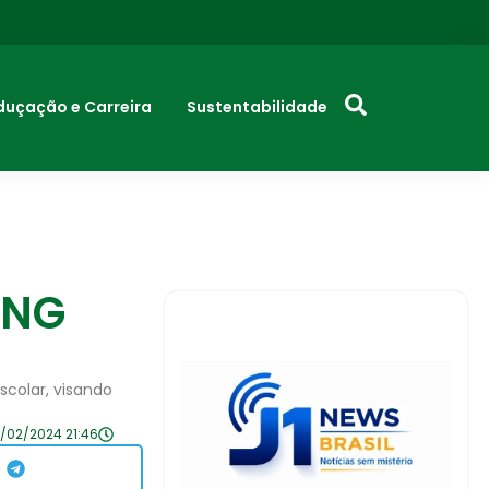
duçação e Carreira
Sustentabilidade
ONG
scolar, visando
/02/2024 21:46