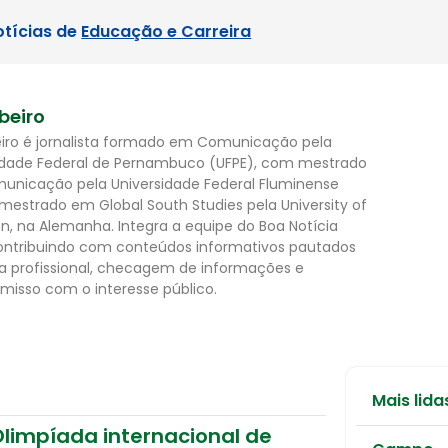
otícias de
Educação e Carreira
ibeiro
beiro é jornalista formado em Comunicação pela
idade Federal de Pernambuco (UFPE), com mestrado
nicação pela Universidade Federal Fluminense
 mestrado em Global South Studies pela University of
n, na Alemanha. Integra a equipe do Boa Notícia
 contribuindo com conteúdos informativos pautados
ca profissional, checagem de informações e
isso com o interesse público.
Mais lida
Olimpíada internacional de