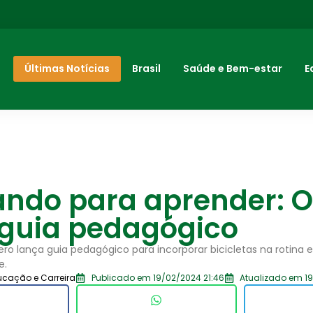
Últimas Notícias
Brasil
Saúde e Bem-estar
E
ando para aprender: 
 guia pedagógico
ero lança guia pedagógico para incorporar bicicletas na rotina e
e.
ucação e Carreira
Publicado em 19/02/2024 21:46
Atualizado em 19