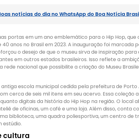
Boas notícias do dia no WhatsApp do Boa Notícia Brasi
uas portas em um ano emblemático para o Hip Hop, que 
 40 anos no Brasil em 2023. A inauguração foi marcada 
forçou o desejo de que o museu sirva de inspiração para 
tes em outros estados brasileiros. Isso reflete a ambiç
 rede nacional que possibilite a criação do Museu Brasile
ntiga escola municipal cedida pela prefeitura de Porto 
om cerca de seis mil itens em seu acervo. Essa coleção 
quanto digitais da história do Hip Hop na região. O local a
ateliê de oficinas, um café e uma loja. Além disso, conta
uma biblioteca, uma quadra poliesportiva, um centro de 
 estúdio.
 cultura