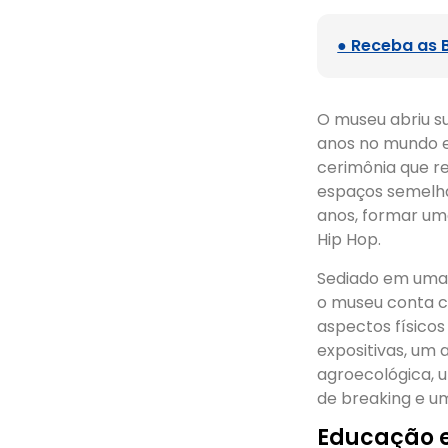
● Receba as 
O museu abriu s
anos no mundo e
cerimônia que re
espaços semelhan
anos, formar uma
Hip Hop.
Sediado em uma a
o museu conta c
aspectos físicos 
expositivas, um 
agroecológica, 
de breaking e um
Educação e