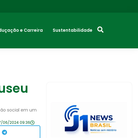
duçação e Carreira
Sustentabilidade
Museu
ação social em um
7/06/2024 09:36