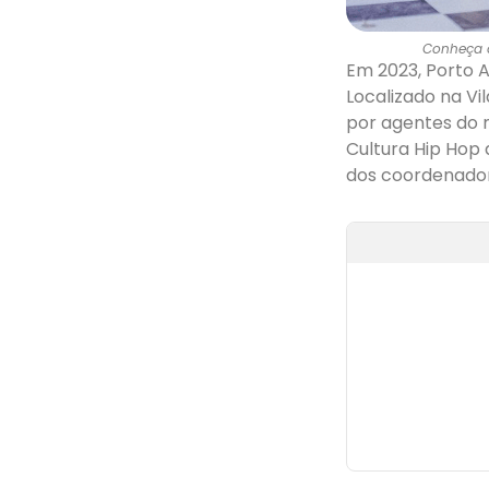
Conheça o
Em 2023, Porto A
Localizado na Vi
por agentes do 
Cultura Hip Hop d
dos coordenador