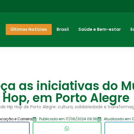
Últimas Notícias
Brasil
Saúde e Bem-estar
E
a as iniciativas do 
 Hop, em Porto Alegre
e Hip Hop de Porto Alegre: cultura, solidariedade e transform
ucação e Carreira
Publicado em 17/06/2024 09:36
Atualizado em 1