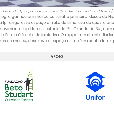
 Museu do Hip Hop e suas iniciativas. (Foto: Leo Zanini e Carlos Messala/
legre ganhou um marco cultural: o primeiro Museu do Hip 
la Ipiranga, este espaço é fruto de uma luta de quatro 
movimento Hip Hop no estado do Rio Grande do Sul, com 
e Esteio à frente da iniciativa. O rapper e militante
Rafa
es do museu, descreve o espaço como “um sonho interge
APOIO