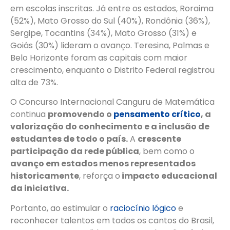
em escolas inscritas. Já entre os estados, Roraima
(52%), Mato Grosso do Sul (40%), Rondônia (36%),
Sergipe, Tocantins (34%), Mato Grosso (31%) e
Goiás (30%) lideram o avanço. Teresina, Palmas e
Belo Horizonte foram as capitais com maior
crescimento, enquanto o Distrito Federal registrou
alta de 73%.
O Concurso Internacional Canguru de Matemática
continua
promovendo o
pensamento crítico
, a
valorização do conhecimento e a inclusão de
estudantes de todo o país.
A
crescente
participação da rede pública
, bem como o
avanço em estados menos representados
historicamente
, reforça o
impacto educacional
da iniciativa.
Portanto, ao estimular o
raciocínio lógico
e
reconhecer talentos em todos os cantos do Brasil,