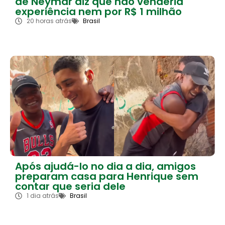
de Neymar diz que não venderia
experiência nem por R$ 1 milhão
20 horas atrás
Brasil
Após ajudá-lo no dia a dia, amigos
preparam casa para Henrique sem
contar que seria dele
1 dia atrás
Brasil