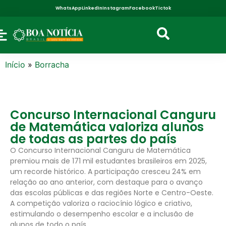
WhatsApp
LinkedIn
Instagram
Facebook
Tictok
Início
»
Borracha
Concurso Internacional Canguru
de Matemática valoriza alunos
de todas as partes do país
O Concurso Internacional Canguru de Matemática
premiou mais de 171 mil estudantes brasileiros em 2025,
um recorde histórico. A participação cresceu 24% em
relação ao ano anterior, com destaque para o avanço
das escolas públicas e das regiões Norte e Centro-Oeste.
A competição valoriza o raciocínio lógico e criativo,
estimulando o desempenho escolar e a inclusão de
alunos de todo o país