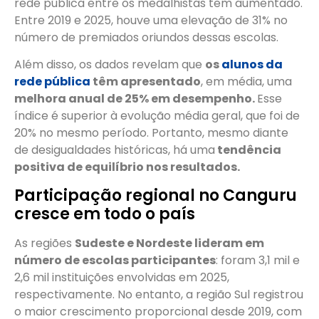
rede pública entre os medalhistas tem aumentado.
Entre 2019 e 2025, houve uma elevação de 31% no
número de premiados oriundos dessas escolas.
Além disso, os dados revelam que
os
alunos da
rede pública
têm apresentado
, em média, uma
melhora anual de 25% em desempenho.
Esse
índice é superior à evolução média geral, que foi de
20% no mesmo período. Portanto, mesmo diante
de desigualdades históricas, há uma
tendência
positiva de equilíbrio nos resultados.
Participação regional no Canguru
cresce em todo o país
As regiões
Sudeste e Nordeste lideram em
número de escolas participantes
: foram 3,1 mil e
2,6 mil instituições envolvidas em 2025,
respectivamente. No entanto, a região Sul registrou
o maior crescimento proporcional desde 2019, com