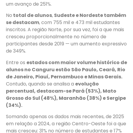
um avanço de 251%.
No
total de alunos
,
Sudeste e Nordeste também
se destacam
, com 755 mil e 473 mil estudantes
inscritos. A região Norte, por sua vez, foi a que mais
cresceu proporcionalmente no número de
participantes desde 2019 — um aumento expressivo
de 349%.
Entre os
estados com maior volume histórico de
alunos no Canguru estão São Paulo, Ceará, Rio
de Janeiro, Piauí, Pernambuco e Minas Gerais.
Contudo, quando se analisa a
evolução
percentual, destacam-se Pará (53%), Mato
Grosso do Sul (48%), Maranhão (38%) e Sergipe
(34%).
Somando apenas os dados mais recentes, de 2025
em relação a 2024, a região Centro-Oeste foi a que
mais cresceu: 31% no número de estudantes e 17%