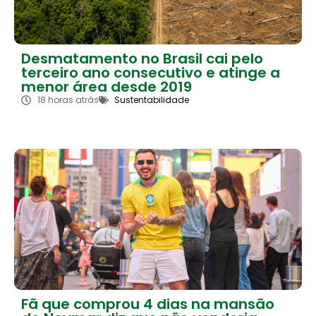
Desmatamento no Brasil cai pelo
terceiro ano consecutivo e atinge a
menor área desde 2019
18 horas atrás
Sustentabilidade
Fã que comprou 4 dias na mansão