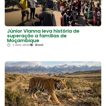
Júnior Vianna leva história de
superação a famílias de
Moçambique
2 dias atrás
Brasil