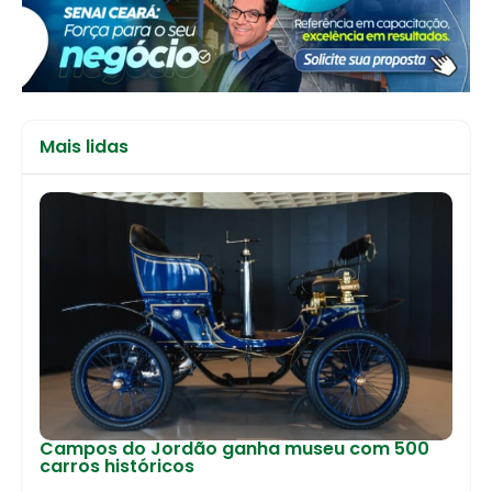
Mais lidas
Campos do Jordão ganha museu com 500
carros históricos