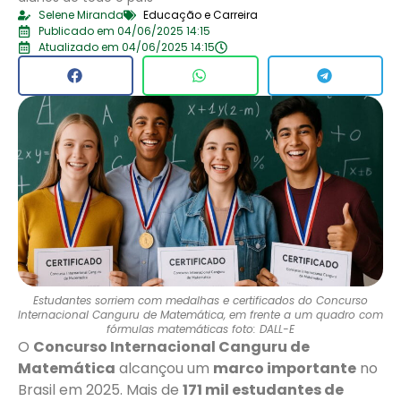
Selene Miranda
Educação e Carreira
Publicado em 04/06/2025 14:15
Atualizado em 04/06/2025 14:15
Estudantes sorriem com medalhas e certificados do Concurso
Internacional Canguru de Matemática, em frente a um quadro com
fórmulas matemáticas foto: DALL-E
O
Concurso Internacional Canguru de
Matemática
alcançou um
marco importante
no
Brasil em 2025. Mais de
171 mil estudantes de