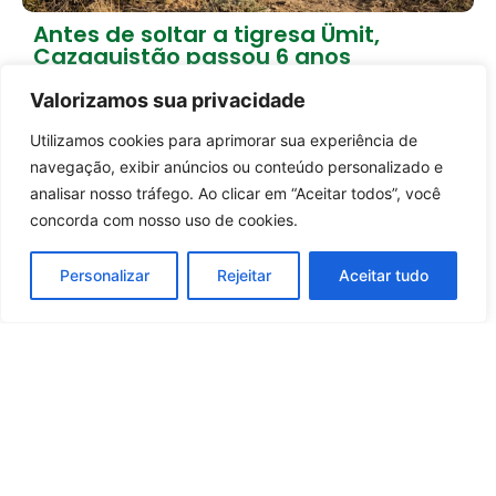
Antes de soltar a tigresa Ümit,
Cazaquistão passou 6 anos
preparando a natureza
Valorizamos sua privacidade
2 dias atrás
Empreendedorismo
Utilizamos cookies para aprimorar sua experiência de
Entrar no canal
Carregar mais notícias
navegação, exibir anúncios ou conteúdo personalizado e
analisar nosso tráfego. Ao clicar em “Aceitar todos”, você
concorda com nosso uso de cookies.
Personalizar
Rejeitar
Aceitar tudo