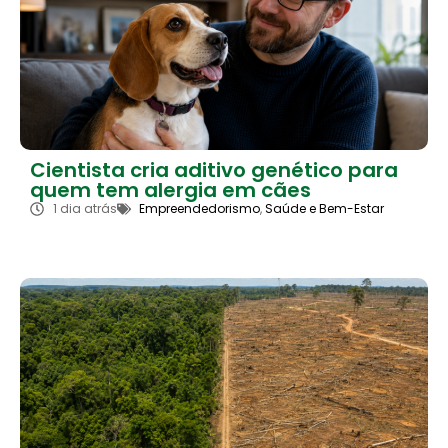
Cientista cria aditivo genético para
quem tem alergia em cães
1 dia atrás
Empreendedorismo
,
Saúde e Bem-Estar