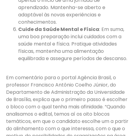
apenas o início de uma jornada de
aprendizado. Mantenha-se aberto e
adaptável às novas experiências e
conhecimentos.
Cuide da Saúde Mental e Física
: Em suma,
uma boa preparação inclui cuidados com a
saúde mental e física. Pratique atividades
físicas, mantenha uma alimentação
equilibrada e assegure períodos de descanso.
Em comentário para o portal Agência Brasil, o
professor Francisco Antônio Coelho Júnior, do
Departamento de Administração da Universidade
de Brasília, explica que o primeiro passo é escolher
o bloco com o qual tenha mais afinidade. “Quando
analisamos o edital, temos aí os oito blocos
temáticos, em que o candidato escolhe um a partir
do alinhamento com o que interessa, com o que o
motiva, de possibilidades de organizações na área