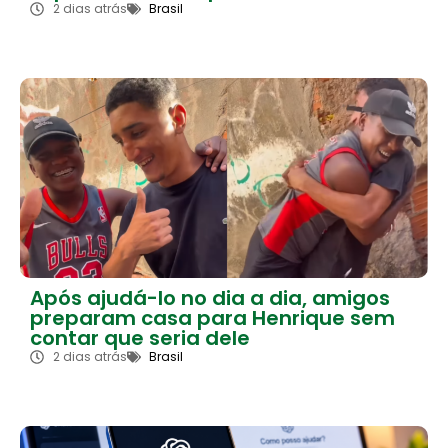
2 dias atrás
Brasil
Após ajudá-lo no dia a dia, amigos
preparam casa para Henrique sem
contar que seria dele
2 dias atrás
Brasil