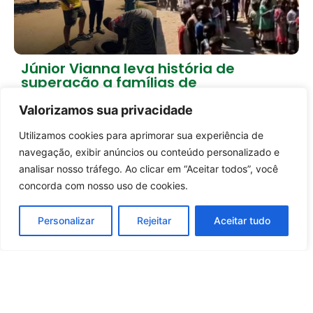
Júnior Vianna leva história de
superação a famílias de
Moçambique
Valorizamos sua privacidade
2 dias atrás
Brasil
Utilizamos cookies para aprimorar sua experiência de
Carregar mais notícias
Entrar no canal
navegação, exibir anúncios ou conteúdo personalizado e
analisar nosso tráfego. Ao clicar em “Aceitar todos”, você
concorda com nosso uso de cookies.
Personalizar
Rejeitar
Aceitar tudo