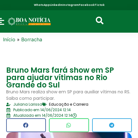
WhatsApp
LinkedIn
Instagram
Facebook
Tictok
Início
»
Borracha
Bruno Mars fará show em SP
para ajudar vítimas no Rio
Grande do Sul
Bruno Mars realiza show em SP para auxiliar vítimas no RS.
Saiba como participar.
Juliana Larissa
Educação e Carreira
Publicado em 14/06/2024 12:14
Atualizado em 14/06/2024 12:14