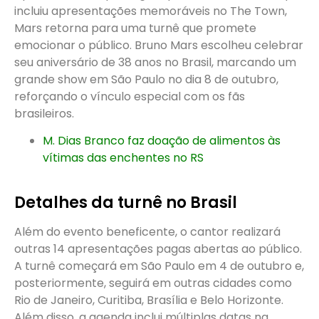
incluiu apresentações memoráveis no The Town,
Mars retorna para uma turnê que promete
emocionar o público. Bruno Mars escolheu celebrar
seu aniversário de 38 anos no Brasil, marcando um
grande show em São Paulo no dia 8 de outubro,
reforçando o vínculo especial com os fãs
brasileiros.
M. Dias Branco faz doação de alimentos às
vítimas das enchentes no RS
Detalhes da turnê no Brasil
Além do evento beneficente, o cantor realizará
outras 14 apresentações pagas abertas ao público.
A turnê começará em São Paulo em 4 de outubro e,
posteriormente, seguirá em outras cidades como
Rio de Janeiro, Curitiba, Brasília e Belo Horizonte.
Além disso, a agenda inclui múltiplas datas na