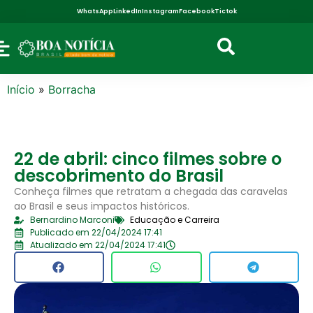
WhatsApp
LinkedIn
Instagram
Facebook
Tictok
Início
»
Borracha
22 de abril: cinco filmes sobre o
descobrimento do Brasil
Conheça filmes que retratam a chegada das caravelas
ao Brasil e seus impactos históricos.
Bernardino Marconi
Educação e Carreira
Publicado em 22/04/2024 17:41
Atualizado em 22/04/2024 17:41