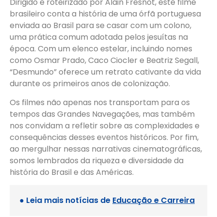
Dirigido e roteirizado por Alain Fresnot, este filme
brasileiro conta a história de uma órfã portuguesa
enviada ao Brasil para se casar com um colono,
uma prática comum adotada pelos jesuítas na
época. Com um elenco estelar, incluindo nomes
como Osmar Prado, Caco Ciocler e Beatriz Segall,
“Desmundo” oferece um retrato cativante da vida
durante os primeiros anos de colonização.
Os filmes não apenas nos transportam para os
tempos das Grandes Navegações, mas também
nos convidam a refletir sobre as complexidades e
consequências desses eventos históricos. Por fim,
ao mergulhar nessas narrativas cinematográficas,
somos lembrados da riqueza e diversidade da
história do Brasil e das Américas.
● Leia mais notícias de
Educação e Carreira