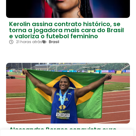
Kerolin assina contrato histórico, se
torna a jogadora mais cara do Brasil
e valoriza o futebol feminino
21 horas atrás
Brasil
Alessandro Borges conquista ouro
histórico e coloca o Brasil no topo do