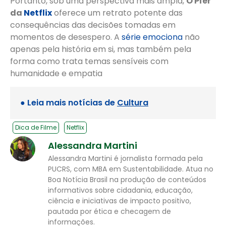
Portanto, sob uma perspectiva mais ampla,
O Píer
da
Netflix
oferece um retrato potente das
consequências das decisões tomadas em
momentos de desespero. A
série emociona
não
apenas pela história em si, mas também pela
forma como trata temas sensíveis com
humanidade e empatia
● Leia mais notícias de
Cultura
Dica de Filme
Netflix
Alessandra Martini
Alessandra Martini é jornalista formada pela
PUCRS, com MBA em Sustentabilidade. Atua no
Boa Notícia Brasil na produção de conteúdos
informativos sobre cidadania, educação,
ciência e iniciativas de impacto positivo,
pautada por ética e checagem de
informações.