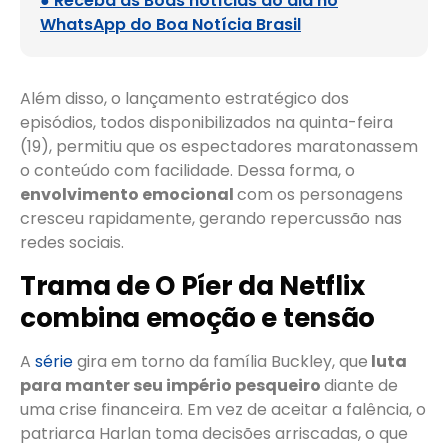
● Receba as Boas notícias do dia no
WhatsApp do Boa Notícia Brasil
Além disso, o lançamento estratégico dos
episódios, todos disponibilizados na quinta-feira
(19), permitiu que os espectadores maratonassem
o conteúdo com facilidade. Dessa forma, o
envolvimento emocional
com os personagens
cresceu rapidamente, gerando repercussão nas
redes sociais.
Trama de O Píer da Netflix
combina emoção e tensão
A
série
gira em torno da família Buckley, que
luta
para manter seu império pesqueiro
diante de
uma crise financeira. Em vez de aceitar a falência, o
patriarca Harlan toma decisões arriscadas, o que