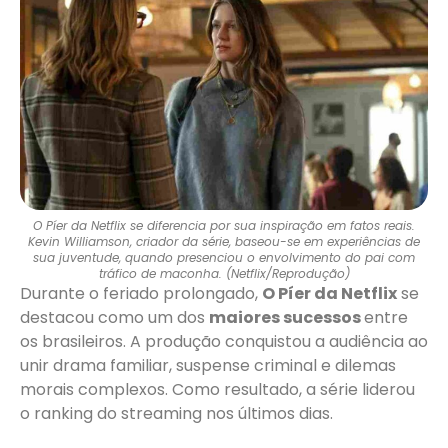
O Píer da Netflix se diferencia por sua inspiração em fatos reais.
Kevin Williamson, criador da série, baseou-se em experiências de
sua juventude, quando presenciou o envolvimento do pai com
tráfico de maconha. (Netflix/Reprodução)
Durante o feriado prolongado,
O Píer da Netflix
se
destacou como um dos
maiores sucessos
entre
os brasileiros. A produção conquistou a audiência ao
unir drama familiar, suspense criminal e dilemas
morais complexos. Como resultado, a série liderou
o ranking do streaming nos últimos dias.