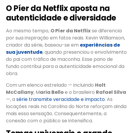
O Píer da Netflix aposta na
autenticidade e diversidade
Ao mesmo tempo,
O Píer da Netflix
se diferencia
por sua inspiração em fatos reais. Kevin Williamson,
criador da série, baseou-se em
experiências de
sua juventude
, quando presenciou o envolvimento
do pai com tráfico de maconha. Esse pano de
fundo contribui para a autenticidade emocional da
obra.
Com um elenco estrelado — incluindo
Holt
McCallany
, M
aria Bello
e o brasileiro
Rafael Silva
—, a
série transmite veracidade e impacto
. As
locações reais na Carolina do Norte reforçam ainda
mais essa sensação. Consequentemente, a
conexão com o público se intensifica.