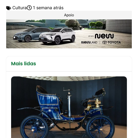
Cultura
1 semana atrás
Apoio
Mais lidas