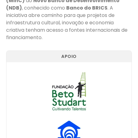
(MinC)
ao
Novo Banco de Desenvolvimento
(NDB)
, conhecido como
Banco do BRICS
. A
iniciativa abre caminho para que projetos de
infraestrutura cultural, inovação e economia
criativa tenham acesso a fontes internacionais de
financiamento.
APOIO