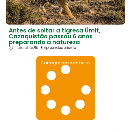
Antes de soltar a tigresa Ümit,
Cazaquistão passou 6 anos
preparando a natureza
1 dia atrás
Empreendedorismo
Carregar mais notícias