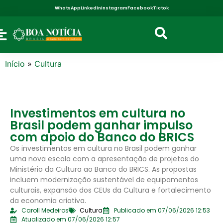
WhatsApp
LinkedIn
Instagram
Facebook
Tictok
Início
»
Cultura
Investimentos em cultura no
Brasil podem ganhar impulso
com apoio do Banco do BRICS
Os investimentos em cultura no Brasil podem ganhar
uma nova escala com a apresentação de projetos do
Ministério da Cultura ao Banco do BRICS. As propostas
incluem modernização sustentável de equipamentos
culturais, expansão dos CEUs da Cultura e fortalecimento
da economia criativa.
Caroll Medeiros
Cultura
Publicado em 07/06/2026 12:53
Atualizado em 07/06/2026 12:57