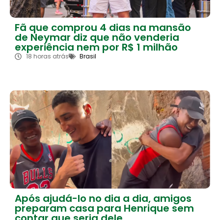
Fã que comprou 4 dias na mansão
de Neymar diz que não venderia
experiência nem por R$ 1 milhão
18 horas atrás
Brasil
Após ajudá-lo no dia a dia, amigos
preparam casa para Henrique sem
contar que seria dele