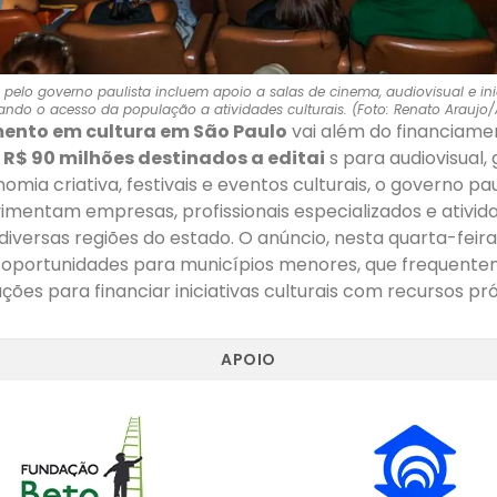
pelo governo paulista incluem apoio a salas de cinema, audiovisual e in
iando o acesso da população a atividades culturais. (Foto: Renato Araujo/
mento em cultura em São Paulo
vai além do financiam
m
R$ 90 milhões destinados a editai
s para audiovisual,
omia criativa, festivais e eventos culturais, o governo pa
imentam empresas, profissionais especializados e ativi
iversas regiões do estado. O anúncio, nesta quarta-feira
oportunidades para municípios menores, que frequent
ções para financiar iniciativas culturais com recursos pró
APOIO