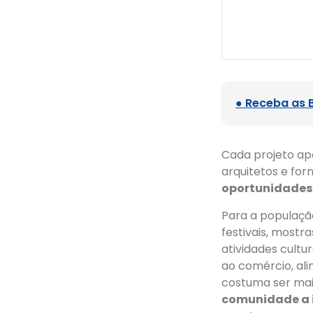
● Receba as 
Cada projeto ap
arquitetos e for
oportunidades
Para a populaçã
festivais, mostra
atividades cultu
ao comércio, al
costuma ser mai
comunidade a i