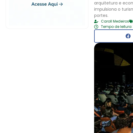
arquitetura e econ
impulsiona o turi
portes.
Caroll Medeiros
Tempo de leitura: