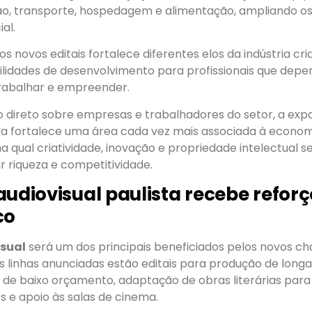
ção, transporte, hospedagem e alimentação, ampliando os
ial.
 novos editais fortalece diferentes elos da indústria cria
bilidades de desenvolvimento para profissionais que de
rabalhar e empreender.
 direto sobre empresas e trabalhadores do setor, a exp
va fortalece uma área cada vez mais associada à econom
 qual criatividade, inovação e propriedade intelectual s
 riqueza e competitividade.
audiovisual paulista recebe reforç
co
isual
será um dos principais beneficiados pelos novos 
as linhas anunciadas estão editais para produção de lon
s de baixo orçamento, adaptação de obras literárias para
 e apoio às salas de cinema.