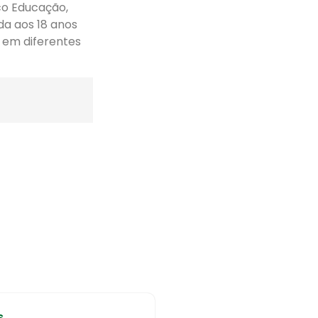
rco Educação,
da aos 18 anos
 em diferentes
s