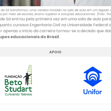
to de Sá transformou uma carreira iniciada na sala de aula em um legad
a por meio de escolas, ensino superior e soluções educacionais. (Foto: 
 de Sá entrou pela primeira vez em uma sala de aula para
anto cursava Engenharia Civil na Universidade Federal 
r apenas o início da carreira tornou-se a decisão que dar
upos educacionais do Brasil
.
APOIO