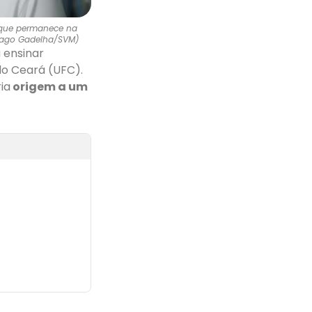
o que permanece na
Thiago Gadelha/SVM)
 ensinar
do Ceará (UFC).
ia
origem a um