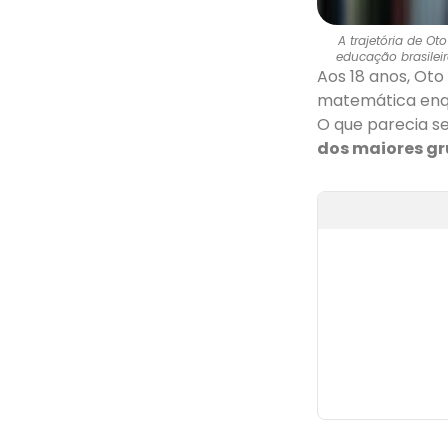
A trajetória de O
educação brasileir
Aos 18 anos, Oto
matemática enqu
O que parecia se
dos maiores gr