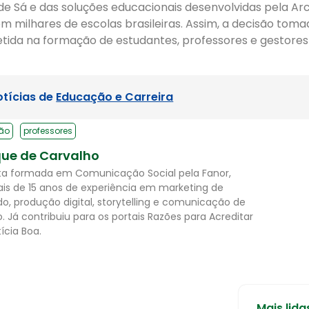
i de Sá e das soluções educacionais desenvolvidas pela A
m milhares de escolas brasileiras. Assim, a decisão toma
tida na formação de estudantes, professores e gestores
otícias de
Educação e Carreira
ão
professores
ue de Carvalho
sta formada em Comunicação Social pela Fanor,
s de 15 anos de experiência em marketing de
o, produção digital, storytelling e comunicação de
. Já contribuiu para os portais Razões para Acreditar
ícia Boa.
Mais lida