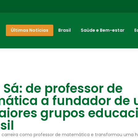
Últimas Notícias
Brasil
Saúde e Bem-estar
E
 Sá: de professor de
ática a fundador de
aiores grupos educac
sil
 a carreira como professor de matemática e transformou uma hi