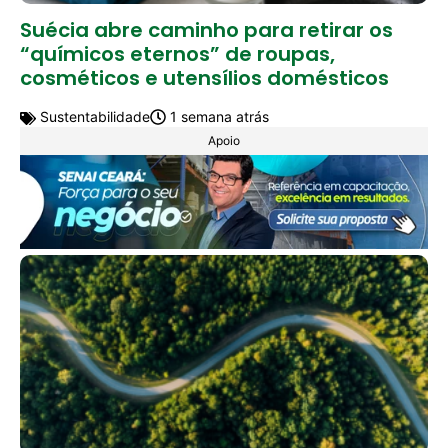
Suécia abre caminho para retirar os
“químicos eternos” de roupas,
cosméticos e utensílios domésticos
Sustentabilidade
1 semana atrás
Apoio