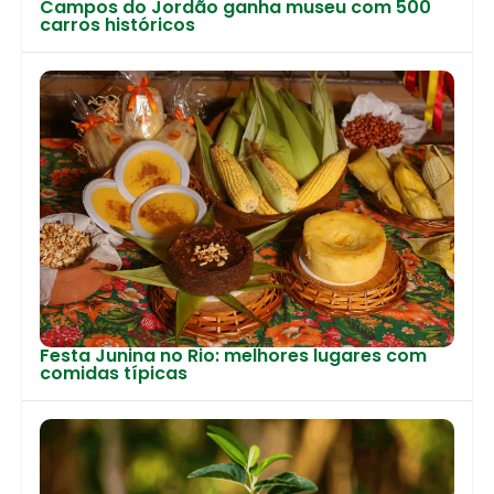
Campos do Jordão ganha museu com 500
carros históricos
Festa Junina no Rio: melhores lugares com
comidas típicas