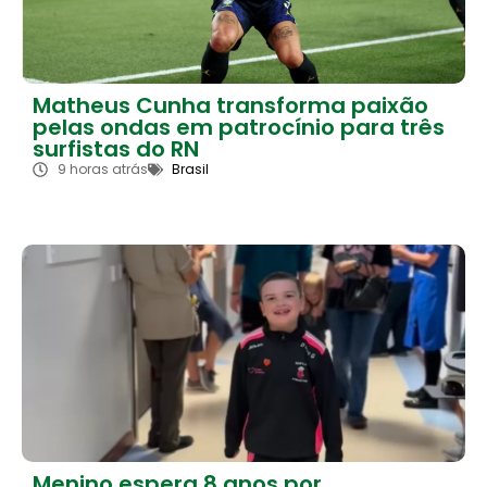
Matheus Cunha transforma paixão
pelas ondas em patrocínio para três
surfistas do RN
9 horas atrás
Brasil
Menino espera 8 anos por