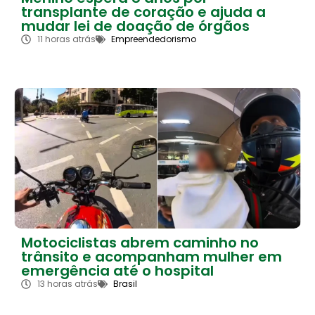
transplante de coração e ajuda a
mudar lei de doação de órgãos
11 horas atrás
Empreendedorismo
Motociclistas abrem caminho no
trânsito e acompanham mulher em
emergência até o hospital
13 horas atrás
Brasil