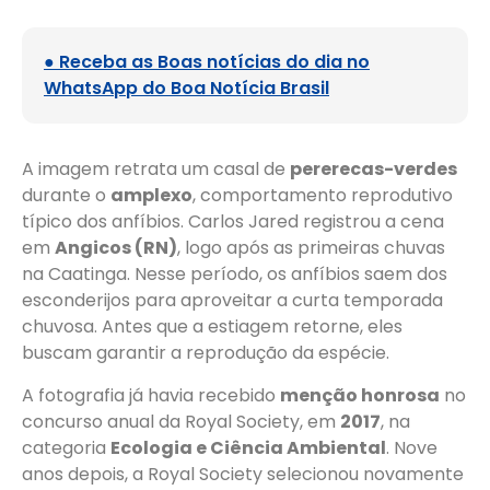
● Receba as Boas notícias do dia no
WhatsApp do Boa Notícia Brasil
A imagem retrata um casal de
pererecas-verdes
durante o
amplexo
, comportamento reprodutivo
típico dos anfíbios. Carlos Jared registrou a cena
em
Angicos (RN)
, logo após as primeiras chuvas
na Caatinga. Nesse período, os anfíbios saem dos
esconderijos para aproveitar a curta temporada
chuvosa. Antes que a estiagem retorne, eles
buscam garantir a reprodução da espécie.
A fotografia já havia recebido
menção honrosa
no
concurso anual da Royal Society, em
2017
, na
categoria
Ecologia e Ciência Ambiental
. Nove
anos depois, a Royal Society selecionou novamente