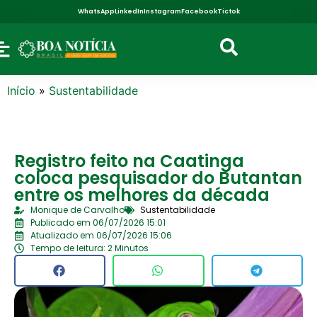
WhatsApp
LinkedIn
Instagram
Facebook
Tictok
Início
»
Sustentabilidade
Registro feito na Caatinga
coloca pesquisador do Butantan
entre os melhores da década
Monique de Carvalho
Sustentabilidade
Publicado em 06/07/2026 15:01
Atualizado em 06/07/2026 15:06
Tempo de leitura: 2 Minutos