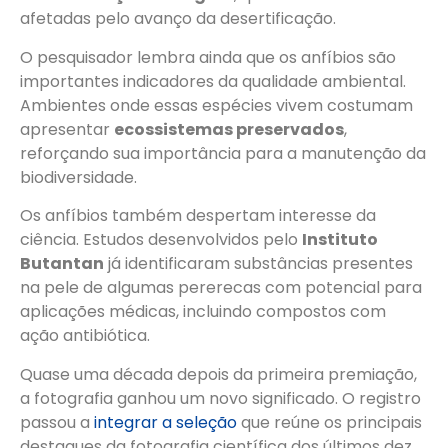
afetadas pelo avanço da desertificação.
O pesquisador lembra ainda que os anfíbios são
importantes indicadores da qualidade ambiental.
Ambientes onde essas espécies vivem costumam
apresentar
ecossistemas preservados
,
reforçando sua importância para a manutenção da
biodiversidade.
Os anfíbios também despertam interesse da
ciência. Estudos desenvolvidos pelo
Instituto
Butantan
já identificaram substâncias presentes
na pele de algumas pererecas com potencial para
aplicações médicas, incluindo compostos com
ação antibiótica.
Quase uma década depois da primeira premiação,
a fotografia ganhou um novo significado. O registro
passou a
integrar a seleção
que reúne os principais
destaques da fotografia científica dos últimos dez