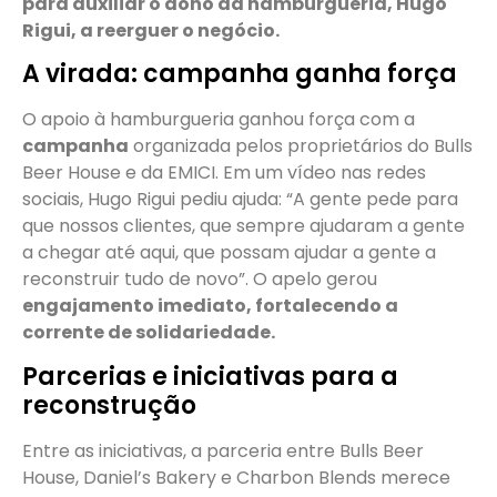
para auxiliar o dono da hamburgueria, Hugo
Rigui, a reerguer o negócio.
A virada: campanha ganha força
O apoio à hamburgueria ganhou força com a
campanha
organizada pelos proprietários do Bulls
Beer House e da EMICI. Em um vídeo nas redes
sociais, Hugo Rigui pediu ajuda: “A gente pede para
que nossos clientes, que sempre ajudaram a gente
a chegar até aqui, que possam ajudar a gente a
reconstruir tudo de novo”. O apelo gerou
engajamento imediato, fortalecendo a
corrente de solidariedade.
Parcerias e iniciativas para a
reconstrução
Entre as iniciativas, a parceria entre Bulls Beer
House, Daniel’s Bakery e Charbon Blends merece