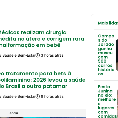
Mais lida
édicos realizam cirurgia
Campo
nédita no útero e corrigem rara
s do
malformação em bebê
Jordão
ganha
museu
Saúde e Bem-Estar
3 horas atrás
com
500
carros
históric
Do tratamento para bets à
os
olilaminina: 2026 levou a saúde
o Brasil a outro patamar
Festa
Junina
no Rio:
Saúde e Bem-Estar
6 horas atrás
melhore
s
lugares
com
Apoio
comidas