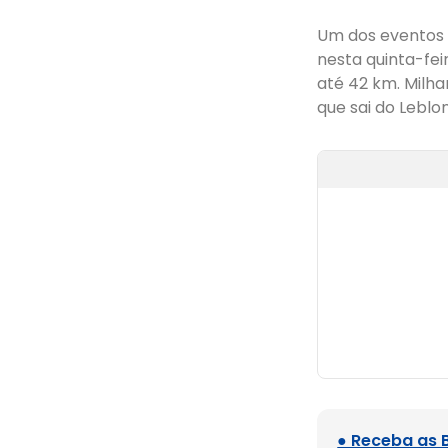
Um dos eventos 
nesta quinta-fei
até 42 km. Milha
que sai do Leblon
● Receba as 