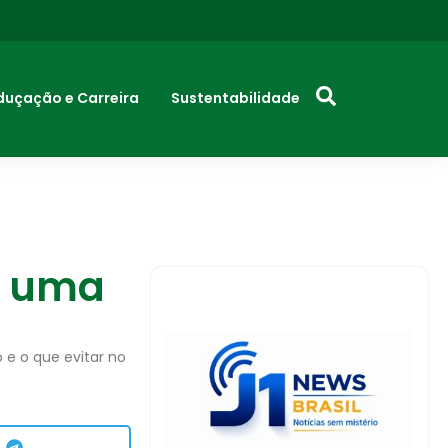
duçação e Carreira
Sustentabilidade
a uma
 e o que evitar no