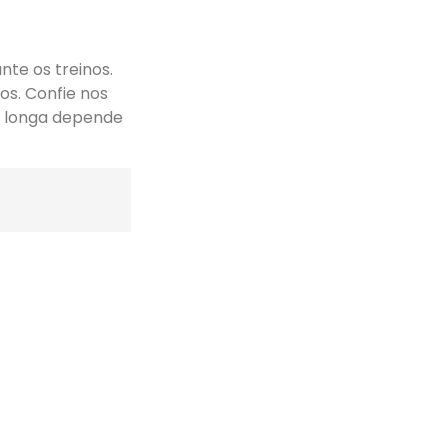
nte os treinos.
s. Confie nos
s longa depende