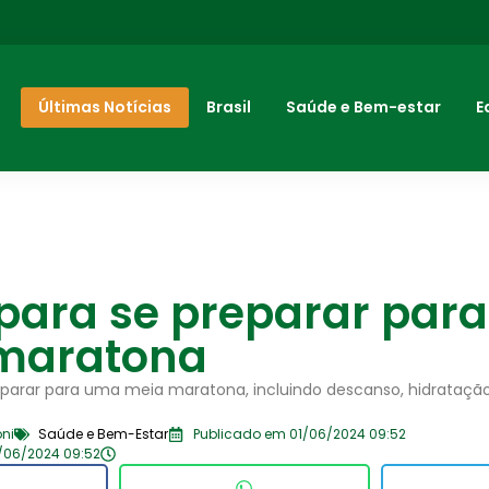
Últimas Notícias
Brasil
Saúde e Bem-estar
E
 para se preparar par
maratona
parar para uma meia maratona, incluindo descanso, hidratação
ni
Saúde e Bem-Estar
Publicado em 01/06/2024 09:52
/06/2024 09:52