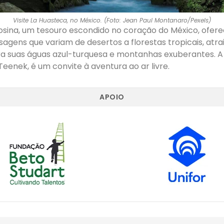
Visite La Huasteca, no México. (Foto: Jean Paul Montanaro/Pexels)
osina, um tesouro escondido no coração do México, ofer
sagens que variam de desertos a florestas tropicais, atra
a suas águas azul-turquesa e montanhas exuberantes. A r
eenek, é um convite à aventura ao ar livre.
APOIO