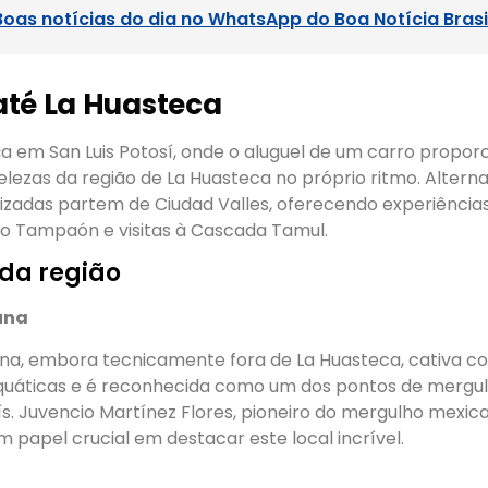
Boas notícias do dia no WhatsApp do Boa Notícia Brasi
até La Huasteca
 em San Luis Potosí, onde o aluguel de um carro proporc
elezas da região de La Huasteca no próprio ritmo. Altern
izadas partem de Ciudad Valles, oferecendo experiências
o Tampaón e visitas à Cascada Tamul.
da região
una
una, embora tecnicamente fora de La Huasteca, cativa c
uáticas e é reconhecida como um dos pontos de mergu
ís. Juvencio Martínez Flores, pioneiro do mergulho mexic
papel crucial em destacar este local incrível.