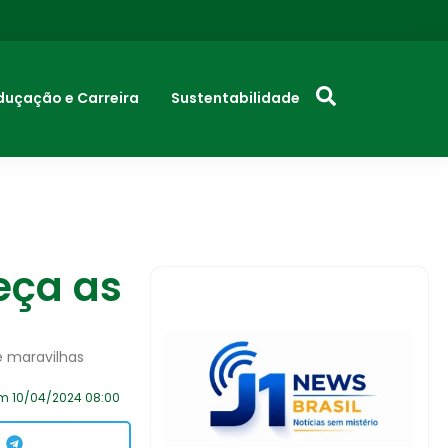
duçação e Carreira
Sustentabilidade
eça as
e maravilhas
m 10/04/2024 08:00