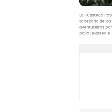
La Huasteca Pot
tapeçaria de pai
aventureiros par
povo Huastec e T