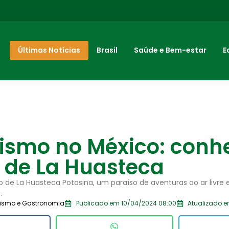
Últimas Notícias
Brasil
Saúde e Bem-estar
E
rismo no México: conh
 de La Huasteca
o de La Huasteca Potosina, um paraíso de aventuras ao ar livre 
.
rismo e Gastronomia
Publicado em 10/04/2024 08:00
Atualizado e