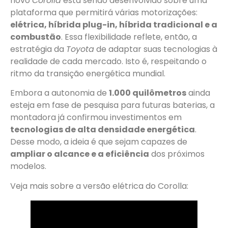
novo
Corolla
está sendo desenvolvido sobre uma
plataforma que permitirá várias motorizações:
elétrica, híbrida plug-in, híbrida tradicional e a
combustão
. Essa flexibilidade reflete, então, a
estratégia da
Toyota
de adaptar suas tecnologias à
realidade de cada mercado. Isto é, respeitando o
ritmo da transição energética mundial.
Embora a autonomia de
1.000 quilômetros
ainda
esteja em fase de pesquisa para futuras baterias, a
montadora já confirmou investimentos em
tecnologias de alta densidade energética
.
Desse modo, a ideia é que sejam capazes de
ampliar o alcance e a eficiência
dos próximos
modelos.
Veja mais sobre a versão elétrica do Corolla: