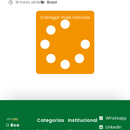
18 horas atrás
Brasil
Carregar mais notícias
Whatsapp
Categorias
Institucional
O
Boa
Linkedin