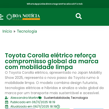
WhatsApp
LinkedIn
Instagram
Facebook
Tictok
Início
»
Tecnologia
Toyota Corolla elétrico reforça
compromisso global da marca
com mobilidade limpa
O Toyota Corolla elétrico, apresentado no Japan Mobility
Show 2025, representa o novo passo da Toyota rumo à
mobilidade limpa. O modelo combina design futurista,
tecnologias elétricas e híbridas e sinaliza a visão global da
marca por um transporte mais sustentável e acessível.
Alessandra Martini
Sustentabilidade
,
Tecnologia
Publicado em 06/11/2025 18:19
Atualizado em 06/11/2025 18:19