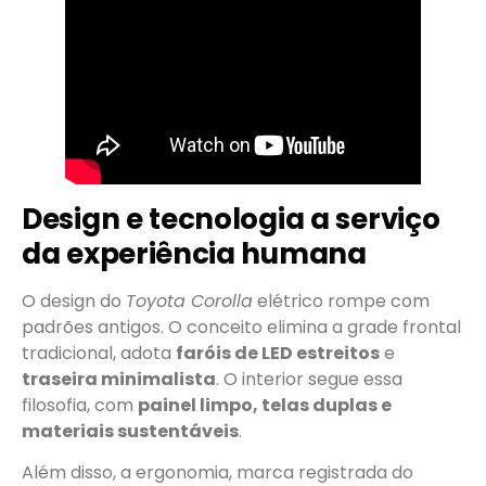
Design e tecnologia a serviço
da experiência humana
O design do
Toyota Corolla
elétrico rompe com
padrões antigos. O conceito elimina a grade frontal
tradicional, adota
faróis de LED estreitos
e
traseira minimalista
. O interior segue essa
filosofia, com
painel limpo, telas duplas e
materiais sustentáveis
.
Além disso, a ergonomia, marca registrada do