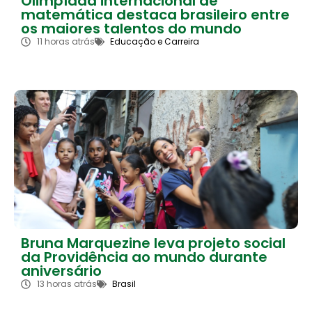
Olimpíada internacional de
matemática destaca brasileiro entre
os maiores talentos do mundo
11 horas atrás
Educação e Carreira
Bruna Marquezine leva projeto social
da Providência ao mundo durante
aniversário
13 horas atrás
Brasil