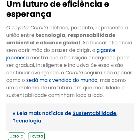
Um futuro de eficiência e
esperança
O
Toyota Corolla
elétrico, portanto, representa a
união entre
tecnologia, responsabilidade
ambiental e alcance global
. Ao buscar eficiência
sem abrir mão do prazer de dirigir, a
gigante
japonesa
mostra que a transição energética pode
ser gradual, inteligente e inclusiva. Se essa visão
continuar avançando, o
Corolla
seguirá não apenas
como o
sedã mais vendido do mundo
, mas como
um emblema de um futuro em que mobilidade e
sustentabilidade caminham lado a lado.
● Leia mais notícias de
Sustentabilidade
,
Tecnologia
Corolla
Toyota