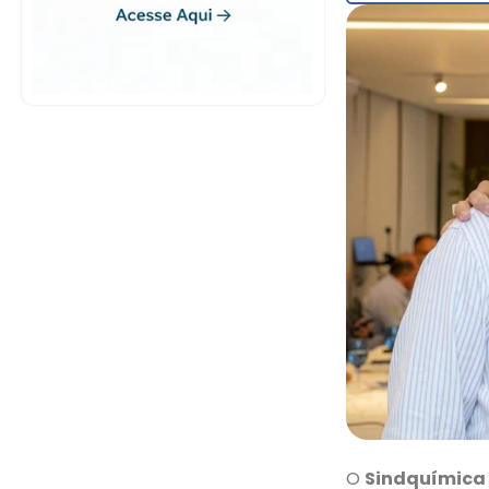
O
Sindquímica