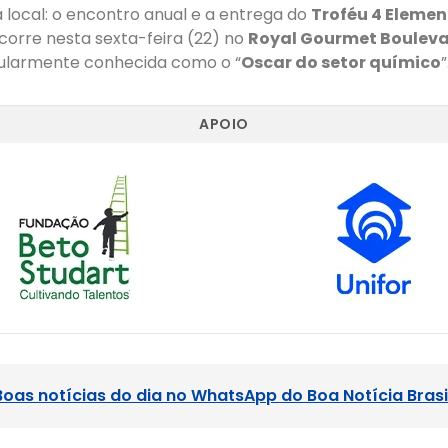
a local: o encontro anual e a entrega do
Troféu 4 Elemen
corre nesta sexta-feira (22) no
Royal Gourmet Boulev
pularmente conhecida como o “
Oscar do setor químico
”
APOIO
Boas notícias do dia no WhatsApp do Boa Notícia Brasi