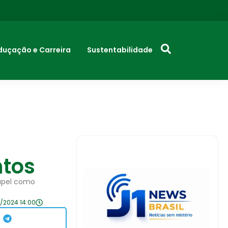
duçação e Carreira
Sustentabilidade
ntos
apel como
1/2024 14:00