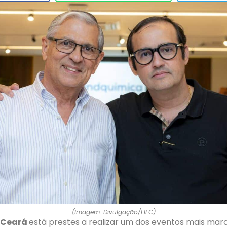
(Imagem: Divulgação/FIEC)
 Ceará
está prestes a realizar um dos eventos mais mar