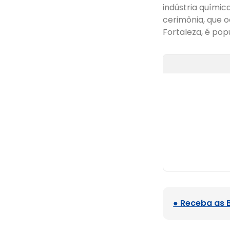
indústria químic
cerimônia, que o
Fortaleza, é po
● Receba as 