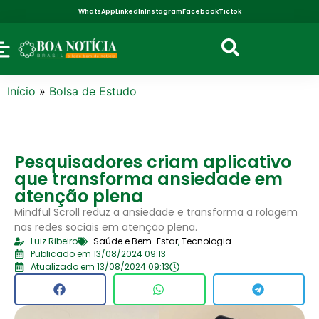
WhatsApp
LinkedIn
Instagram
Facebook
Tictok
Início
»
Bolsa de Estudo
Pesquisadores criam aplicativo
que transforma ansiedade em
atenção plena
Mindful Scroll reduz a ansiedade e transforma a rolagem
nas redes sociais em atenção plena.
Luiz Ribeiro
Saúde e Bem-Estar
,
Tecnologia
Publicado em 13/08/2024 09:13
Atualizado em 13/08/2024 09:13