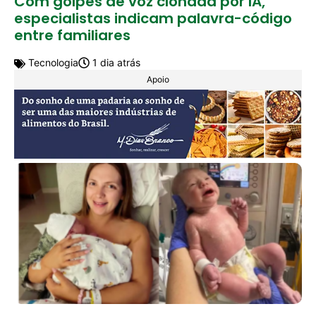
Com golpes de voz clonada por IA,
especialistas indicam palavra-código
entre familiares
Tecnologia
1 dia atrás
Apoio