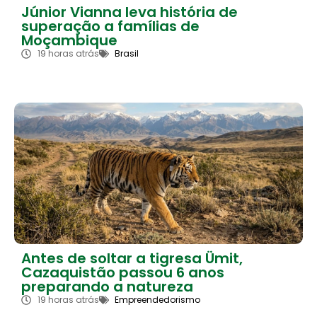
Júnior Vianna leva história de
superação a famílias de
Moçambique
19 horas atrás
Brasil
Antes de soltar a tigresa Ümit,
Cazaquistão passou 6 anos
preparando a natureza
19 horas atrás
Empreendedorismo