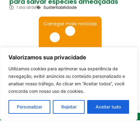
para salvar espécies ameaçadas
1 dia atrás
Sustentabilidade
Carregar mais notícias
Valorizamos sua privacidade
Utilizamos cookies para aprimorar sua experiência de
Entrar no canal
navegação, exibir anúncios ou conteúdo personalizado e
analisar nosso tráfego. Ao clicar em “Aceitar todos”, você
concorda com nosso uso de cookies.
Personalizar
Rejeitar
Aceitar tudo
Whatsapp
Categorias
Institucional
O
Boa