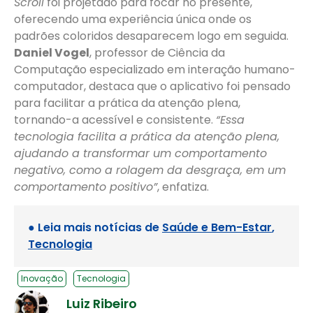
Scroll
foi projetado para focar no presente,
oferecendo uma experiência única onde os
padrões coloridos desaparecem logo em seguida.
Daniel Vogel
, professor de Ciência da
Computação especializado em interação humano-
computador, destaca que o aplicativo foi pensado
para facilitar a prática da atenção plena,
tornando-a acessível e consistente.
“Essa
tecnologia facilita a prática da atenção plena,
ajudando a transformar um comportamento
negativo, como a rolagem da desgraça, em um
comportamento positivo”
, enfatiza.
● Leia mais notícias de
Saúde e Bem-Estar
,
Tecnologia
Inovação
Tecnologia
Luiz Ribeiro