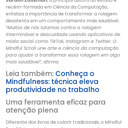
Saralin Zassman
, a principal autora do estudo e
recém-formada em Ciência da Computação,
enfatiza a importância de transformar a rolagem
desatenta em um comportamento mais saudável.
“Muitos de nós lutamos contra a rolagem
interminável e descuidada usando aplicativos de
mídia social como TikTok, Instagram e Twitter. O
Mindful Scroll
une arte e ciência da computação
para ajudar a transformar essa rolagem em algo
mais saudável”,
afirma.
Leia também:
Conheça o
Mindfulness: técnica eleva
produtividade no trabalho
Uma ferramenta eficaz para
atenção plena
Diferente dos livros de colorir tradicionais, o
Mindful