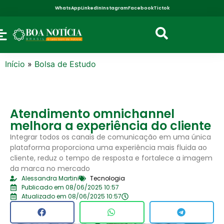
WhatsApp
LinkedIn
Instagram
Facebook
Tictok
Início
»
Bolsa de Estudo
Atendimento omnichannel
melhora a experiência do cliente
Integrar todos os canais de comunicação em uma única
plataforma proporciona uma experiência mais fluida ao
cliente, reduz o tempo de resposta e fortalece a imagem
da marca no mercado
Alessandra Martini
Tecnologia
Publicado em 08/06/2025 10:57
Atualizado em 08/06/2025 10:57