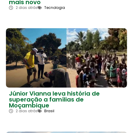
mais novo
2 dias atrás
Tecnologia
Júnior Vianna leva história de
superação a famílias de
Moçambique
2 dias atrás
Brasil