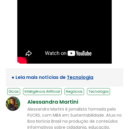
● Leia mais notícias de
Tecnologia
Dicas
Inteligência Artificial
Negócios
Tecnologia
Alessandra Martini
Alessandra Martini é jornalista formada pela
PUCRS, com MBA em Sustentabilidade. Atua no
Boa Notícia Brasil na produção de conteúdos
informativos sobre cidadania, educação,