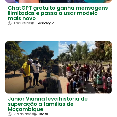
ChatGPT gratuito ganha mensagens
ilimitadas e passa a usar modelo
mais novo
1 dia atrás
Tecnologia
Júnior Vianna leva história de
superação a famílias de
Moçambique
2 dias atrás
Brasil