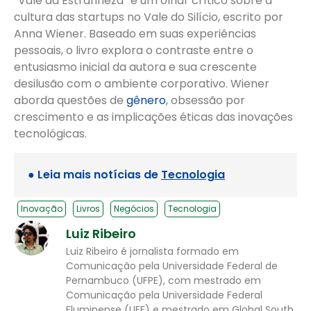
“Vale da Estranheza” é um olhar crítico sobre a
cultura das startups no Vale do Silício, escrito por
Anna Wiener. Baseado em suas experiências
pessoais, o livro explora o contraste entre o
entusiasmo inicial da autora e sua crescente
desilusão com o ambiente corporativo. Wiener
aborda questões de
gênero
, obsessão por
crescimento e as implicações éticas das inovações
tecnológicas.
● Leia mais notícias de
Tecnologia
Inovação
Livros
Negócios
Tecnologia
Luiz Ribeiro
Luiz Ribeiro é jornalista formado em
Comunicação pela Universidade Federal de
Pernambuco (UFPE), com mestrado em
Comunicação pela Universidade Federal
Fluminense (UFF) e mestrado em Global South