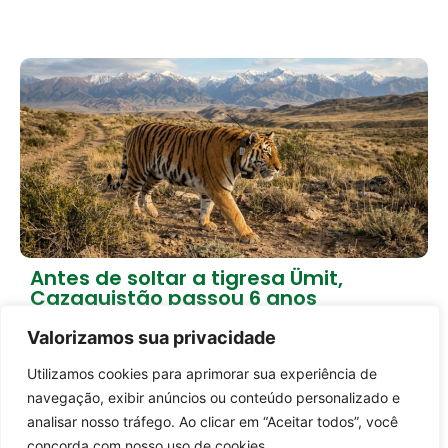
Antes de soltar a tigresa Ümit,
Cazaquistão passou 6 anos
preparando a natureza
Valorizamos sua privacidade
2 dias atrás
Empreendedorismo
Utilizamos cookies para aprimorar sua experiência de
Carregar mais notícias
Entrar no canal
navegação, exibir anúncios ou conteúdo personalizado e
analisar nosso tráfego. Ao clicar em “Aceitar todos”, você
concorda com nosso uso de cookies.