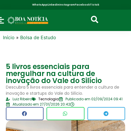
WhatsApp
LinkedIn
Instagram
Facebook
Tictok
Início
»
Bolsa de Estudo
5 livros essenciais para
mergulhar na cultura de
inovação do Vale do Silício
Descubra 5 livros essenciais para entender a cultura de
inovação e startups do Vale do Silício.
Luiz Ribeiro
Tecnologia
Publicado em 02/09/2024 09:41
Atualizado em 27/01/2026 20:42