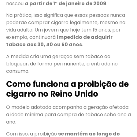
nasceu
a partir de 1º de janeiro de 2009
.
Na prática, isso significa que essas pessoas nunca
poderão comprar cigarro legalmente, mesmo na
vida adulta. Um jovem que hoje tem 15 anos, por
exemplo, continuará
impedido de adquirir
tabaco aos 30, 40 ou 50 anos
.
A medida cria uma geração sem tabaco ao
bloquear, de forma permanente, a entrada no
consumo.
Como funciona a proibição de
cigarro no Reino Unido
O modelo adotado acompanha a geração afetada:
a idade mínima para compra de tabaco sobe ano a
ano.
Com isso, a proibição
se mantém ao longo do