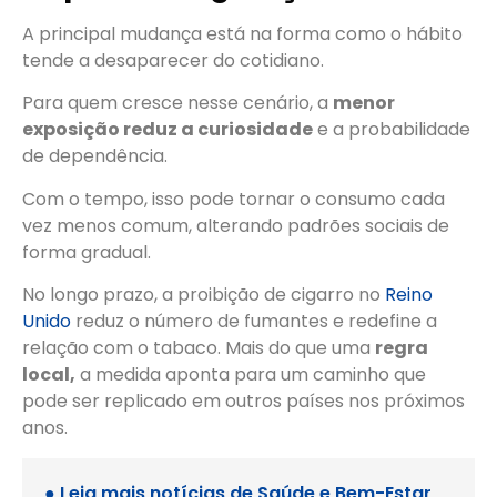
A principal mudança está na forma como o hábito
tende a desaparecer do cotidiano.
Para quem cresce nesse cenário, a
menor
exposição reduz a curiosidade
e a probabilidade
de dependência.
Com o tempo, isso pode tornar o consumo cada
vez menos comum, alterando padrões sociais de
forma gradual.
No longo prazo, a proibição de cigarro no
Reino
Unido
reduz o número de fumantes e redefine a
relação com o tabaco. Mais do que uma
regra
local,
a medida aponta para um caminho que
pode ser replicado em outros países nos próximos
anos.
● Leia mais notícias de
Saúde e Bem-Estar