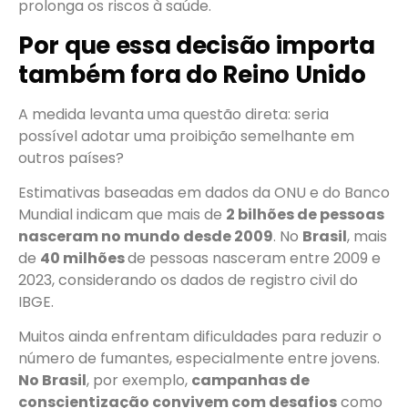
prolonga os riscos à saúde.
Por que essa decisão importa
também fora do Reino Unido
A medida levanta uma questão direta: seria
possível adotar uma proibição semelhante em
outros países?
Estimativas baseadas em dados da ONU e do Banco
Mundial indicam que mais de
2 bilhões de pessoas
nasceram no mundo desde 2009
. No
Brasil
, mais
de
40 milhões
de pessoas nasceram entre 2009 e
2023, considerando os dados de registro civil do
IBGE.
Muitos ainda enfrentam dificuldades para reduzir o
número de fumantes, especialmente entre jovens.
No Brasil
, por exemplo,
campanhas de
conscientização convivem com desafios
como