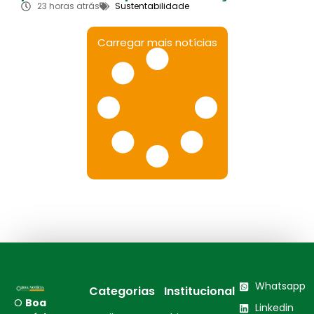
23 horas atrás
Sustentabilidade
Carregar mais notícias
Whatsapp
Categorias
Institucional
O
Boa
Linkedin