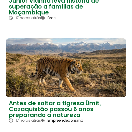
Júnior Vianna leva história de
superação a famílias de
Moçambique
17 horas atrás
Brasil
Antes de soltar a tigresa Ümit,
Cazaquistão passou 6 anos
preparando a natureza
17 horas atrás
Empreendedorismo