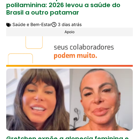
polilaminina: 2026 levou a saúde do
Brasil a outro patamar
Saúde e Bem-Estar
3 dias atrás
Apoio
Gretchen expõe a alopecia feminina e