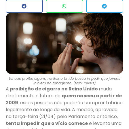
Lei que proíbe cigarro no Reino Unido busca impedir que jovens
iniciem no tabagismo. (foto: Pexels)
A
proibição de cigarro no Reino Unido
muda
diretamente o futuro de
quem nasceu a partir de
2009
: essas pessoas não poderão comprar tabaco
legalmente ao longo da vida. A medida, aprovada
na terça-feira (21/04) pelo Parlamento britânico,
tenta impedir que o vício comece
e levanta uma