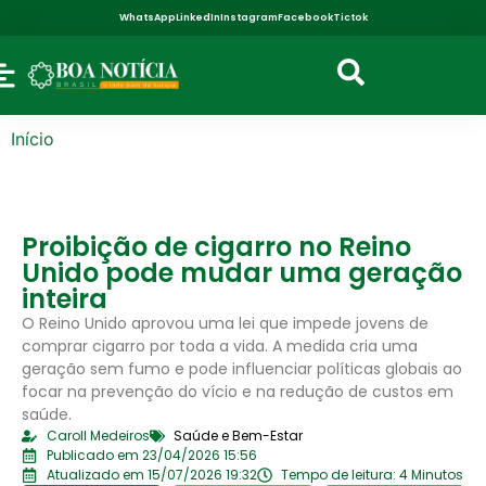
WhatsApp
LinkedIn
Instagram
Facebook
Tictok
Início
Proibição de cigarro no Reino
Unido pode mudar uma geração
inteira
O Reino Unido aprovou uma lei que impede jovens de
comprar cigarro por toda a vida. A medida cria uma
geração sem fumo e pode influenciar políticas globais ao
focar na prevenção do vício e na redução de custos em
saúde.
Caroll Medeiros
Saúde e Bem-Estar
Publicado em 23/04/2026 15:56
Atualizado em 15/07/2026 19:32
Tempo de leitura: 4 Minutos