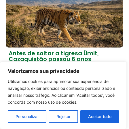
Antes de soltar a tigresa Ümit,
Cazaquistão passou 6 anos
preparando a natureza
1 dia atrás
Empreendedorismo
Valorizamos sua privacidade
Utilizamos cookies para aprimorar sua experiência de
Carregar mais notícias
Entrar no canal
navegação, exibir anúncios ou conteúdo personalizado e
analisar nosso tráfego. Ao clicar em “Aceitar todos”, você
concorda com nosso uso de cookies.
Personalizar
Rejeitar
Aceitar tudo