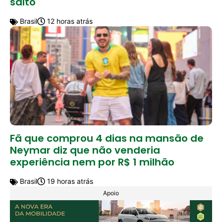
salto
Brasil
12 horas atrás
Fã que comprou 4 dias na mansão de
Neymar diz que não venderia
experiência nem por R$ 1 milhão
Brasil
19 horas atrás
Apoio