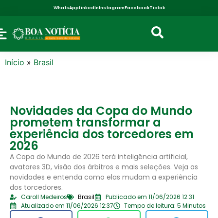
WhatsApp
LinkedIn
Instagram
Facebook
Tictok
Início
»
Brasil
Novidades da Copa do Mundo
prometem transformar a
experiência dos torcedores em
2026
A Copa do Mundo de 2026 terá inteligência artificial,
avatares 3D, visão dos árbitros e mais seleções. Veja as
novidades e entenda como elas mudam a experiência
dos torcedores.
Caroll Medeiros
Brasil
Publicado em 11/06/2026 12:31
Atualizado em 11/06/2026 12:37
Tempo de leitura: 5 Minutos