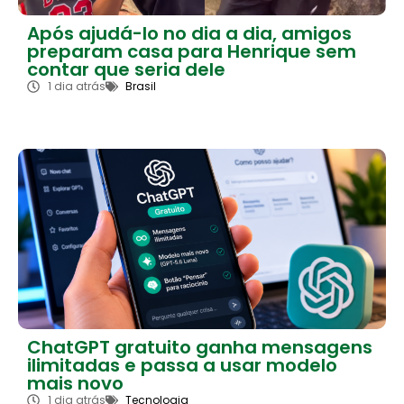
Após ajudá-lo no dia a dia, amigos
preparam casa para Henrique sem
contar que seria dele
1 dia atrás
Brasil
ChatGPT gratuito ganha mensagens
ilimitadas e passa a usar modelo
mais novo
1 dia atrás
Tecnologia