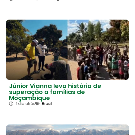
Júnior Vianna leva história de
superação a famílias de
Moçambique
1 dia atrás
Brasil