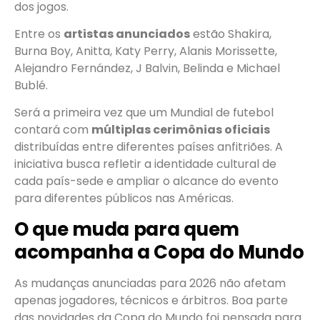
dos jogos.
Entre os
artistas anunciados
estão Shakira,
Burna Boy, Anitta, Katy Perry, Alanis Morissette,
Alejandro Fernández, J Balvin, Belinda e Michael
Bublé.
Será a primeira vez que um Mundial de futebol
contará com
múltiplas cerimônias oficiais
distribuídas entre diferentes países anfitriões. A
iniciativa busca refletir a identidade cultural de
cada país-sede e ampliar o alcance do evento
para diferentes públicos nas Américas.
O que muda para quem
acompanha a Copa do Mundo
As mudanças anunciadas para 2026 não afetam
apenas jogadores, técnicos e árbitros. Boa parte
das novidades da Copa do Mundo foi pensada para