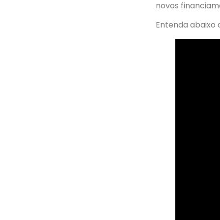
novos financiam
Entenda abaixo 