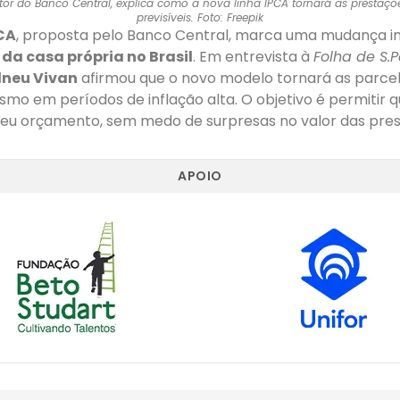
etor do Banco Central, explica como a nova linha IPCA tornará as prestaçõ
previsíveis. Foto: Freepik
PCA
, proposta pelo Banco Central, marca uma mudança 
da casa própria no Brasil
. Em entrevista à
Folha de S.
lneu Vivan
afirmou que o novo modelo tornará as parcel
esmo em períodos de inflação alta. O objetivo é permitir 
seu orçamento, sem medo de surpresas no valor das pres
APOIO