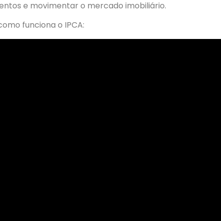
entos e movimentar o mercado imobiliário.
como funciona o IPCA: