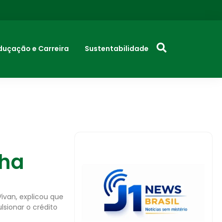
duçação e Carreira
Sustentabilidade
nha
Vivan, explicou que
lsionar o crédito