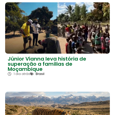
Júnior Vianna leva história de
superação a famílias de
Moçambique
1 dia atrás
Brasil