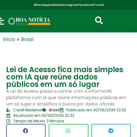
WhatsApp
LinkedIn
Instagram
Facebook
Tictok
Início
»
Brasil
Lei de Acesso fica mais simples
com IA que reúne dados
públicos em um só lugar
A Lei de Acesso passa a contar com o Informa.BR,
plataforma com IA que reúne informações públicas em
um só lugar e simplifica a busca por dados oficiais.
Caroll Medeiros
Brasil
Publicado em 30/06/2026 22:32
Atualizado em 30/06/2026 22:32
Tempo de leitura: 2 Minutos