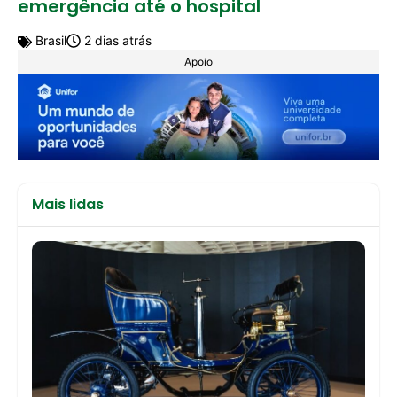
emergência até o hospital
Brasil
2 dias atrás
Apoio
Mais lidas