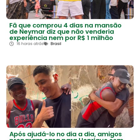
Fã que comprou 4 dias na mansão
de Neymar diz que não venderia
experiência nem por R$ 1 milhão
16 horas atrás
Brasil
Após ajudá-lo no dia a dia, amigos