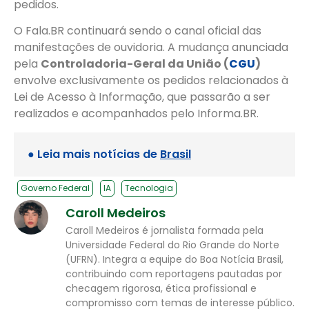
pedidos.
O Fala.BR continuará sendo o canal oficial das
manifestações de ouvidoria. A mudança anunciada
pela
Controladoria-Geral da União (
CGU
)
envolve exclusivamente os pedidos relacionados à
Lei de Acesso à Informação, que passarão a ser
realizados e acompanhados pelo Informa.BR.
● Leia mais notícias de
Brasil
Governo Federal
IA
Tecnologia
Caroll Medeiros
Caroll Medeiros é jornalista formada pela
Universidade Federal do Rio Grande do Norte
(UFRN). Integra a equipe do Boa Notícia Brasil,
contribuindo com reportagens pautadas por
checagem rigorosa, ética profissional e
compromisso com temas de interesse público.