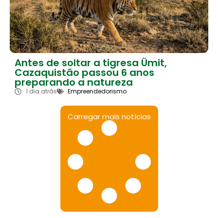
Antes de soltar a tigresa Ümit,
Cazaquistão passou 6 anos
preparando a natureza
1 dia atrás
Empreendedorismo
Carregar mais notícias