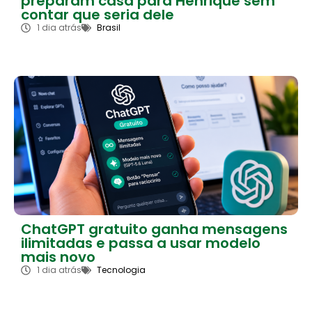
preparam casa para Henrique sem
contar que seria dele
1 dia atrás
Brasil
ChatGPT gratuito ganha mensagens
ilimitadas e passa a usar modelo
mais novo
1 dia atrás
Tecnologia