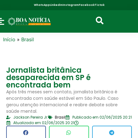
WhatsApp
LinkedIn
Instagram
Facebook
Tictok
Início
»
Brasil
Jornalista britânica
desaparecida em SP é
encontrada bem
Após três meses sem contato, jornalista britânica é
encontrada com saúde estável em São Paulo. Caso
gerou atenção internacional e reabre debate sobre
saúde mental.
Jackson Pereira Jr.
Brasil
Publicado em 02/06/2025 20:21
Atualizado em 02/06/2025 20:21