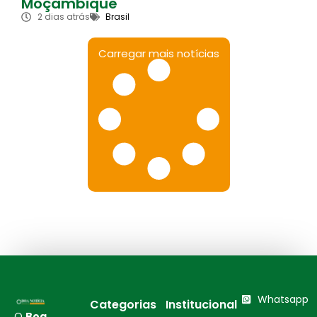
Moçambique
2 dias atrás
Brasil
Carregar mais notícias
Whatsapp
Categorias
Institucional
O
Boa