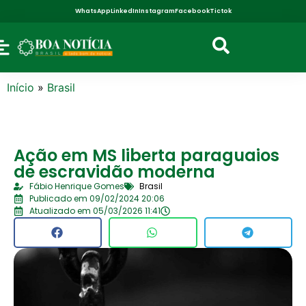
WhatsApp
LinkedIn
Instagram
Facebook
Tictok
Início
»
Brasil
Ação em MS liberta paraguaios
de escravidão moderna
Fábio Henrique Gomes
Brasil
Publicado em 09/02/2024 20:06
Atualizado em 05/03/2026 11:41