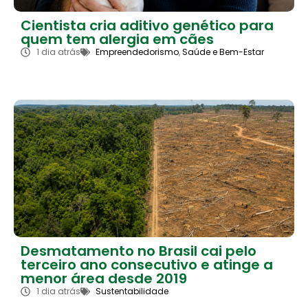
Cientista cria aditivo genético para
quem tem alergia em cães
1 dia atrás
Empreendedorismo
,
Saúde e Bem-Estar
Desmatamento no Brasil cai pelo
terceiro ano consecutivo e atinge a
menor área desde 2019
1 dia atrás
Sustentabilidade